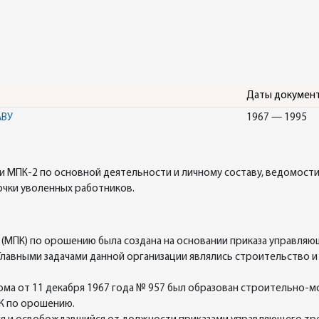
Даты докумен
АВУ
1967 — 1995
 МПК-2 по основной деятельности и личному составу, ведомости
очки уволенных работников.
 (МПК) по орошению была создана на основании приказа управл
 Главными задачами данной организации являлись строительство 
ма от 11 декабря 1967 года № 957 был образован строительно-м
К по орошению.