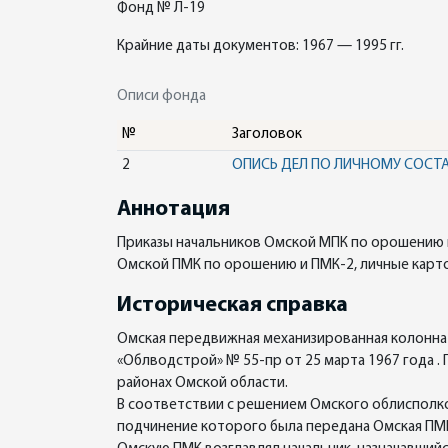
Фонд № Л-19
Крайние даты документов: 1967 — 1995 гг.
Описи фонда
№
Заголовок
2
ОПИСЬ ДЕЛ ПО ЛИЧНОМУ СОСТ
Аннотация
Приказы начальников Омской МПК по орошению и
Омской ПМК по орошению и ПМК-2, личные карт
Историческая справка
Омская передвижная механизированная колонна
«Облводстрой» № 55-пр от 25 марта 1967 года .
районах Омской области.
В соответствии с решением Омского облисполко
подчинение которого была передана Омская ПМ