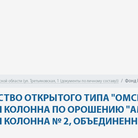
Фонд 
ой области (ул. Третьяковская, 1 (документы по личному составу))
СТВО ОТКРЫТОГО ТИПА "ОМ
 КОЛОННА ПО ОРОШЕНИЮ "А
 КОЛОННА № 2, ОБЪЕДИНЕН