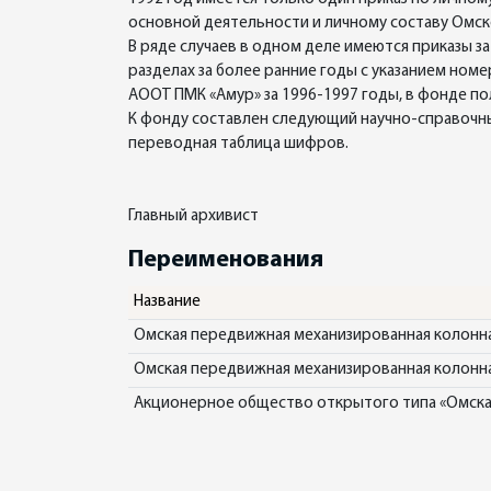
основной деятельности и личному составу Омс
В ряде случаев в одном деле имеются приказы з
разделах за более ранние годы с указанием ном
АООТ ПМК «Амур» за 1996-1997 годы, в фонде п
К фонду составлен следующий научно-справочный
переводная таблица шифров.
Главный архивист
Переименования
Название
Омская передвижная механизированная колонн
Омская передвижная механизированная колонн
Акционерное общество открытого типа «Омска