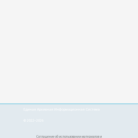
Единая Архивная Информационная Система
© 2022–2026
Соглашение об использовании материалов и