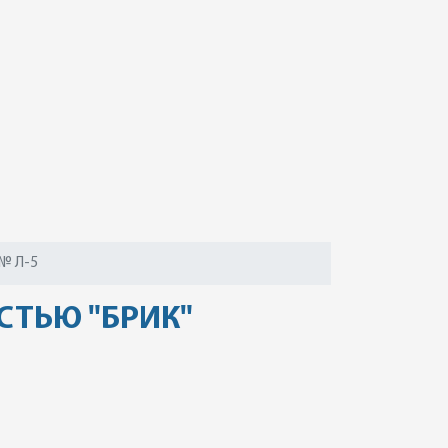
№ Л-5
СТЬЮ "БРИК"