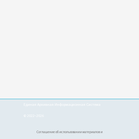
Единая Архивная Информационная Система
© 2022–2026
Соглашение об использовании материалов и