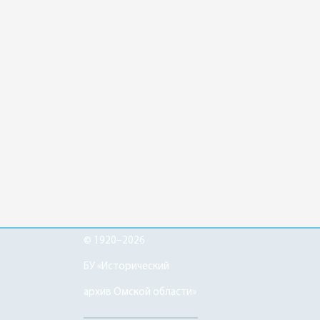
© 1920–2026
БУ «Исторический
архив Омской области»