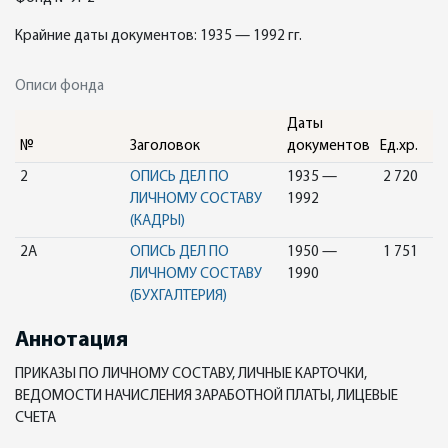
Крайние даты документов: 1935 — 1992 гг.
Описи фонда
Даты
№
Заголовок
документов
Ед.хр.
2
ОПИСЬ ДЕЛ ПО
1935 —
2 720
ЛИЧНОМУ СОСТАВУ
1992
(КАДРЫ)
2А
ОПИСЬ ДЕЛ ПО
1950 —
1 751
ЛИЧНОМУ СОСТАВУ
1990
(БУХГАЛТЕРИЯ)
Аннотация
ПРИКАЗЫ ПО ЛИЧНОМУ СОСТАВУ, ЛИЧНЫЕ КАРТОЧКИ,
ВЕДОМОСТИ НАЧИСЛЕНИЯ ЗАРАБОТНОЙ ПЛАТЫ, ЛИЦЕВЫЕ
СЧЕТА