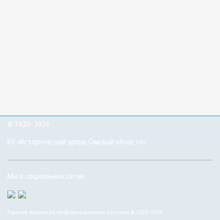
© 1920–2026
БУ «Исторический архив Омской области»
Мы в социальных сетях
Единая Архивная Информационная Система © 2022–2026