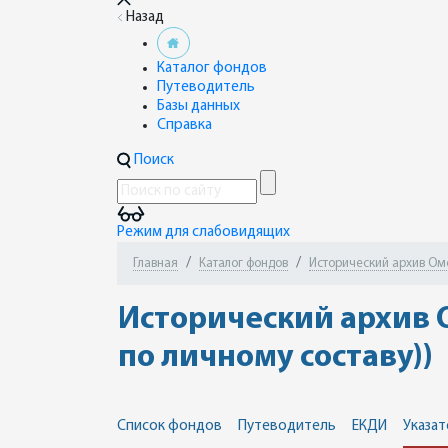
Назад
Каталог фондов
Путеводитель
Базы данных
Справка
Поиск
Режим для слабовидящих
Главная
Каталог фондов
Исторический архив Омск
Исторический архив О
по личному составу))
Список фондов
Путеводитель
ЕКДИ
Указат