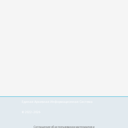
Единая Архивная Информационная Система
© 2022–2026
Соглашение об использовании материалов и