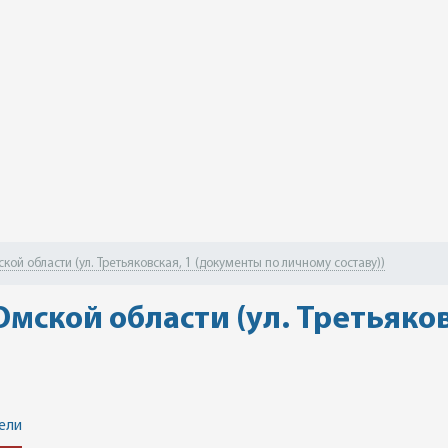
ой области (ул. Третьяковская, 1 (документы по личному составу))
мской области (ул. Третьяко
ели