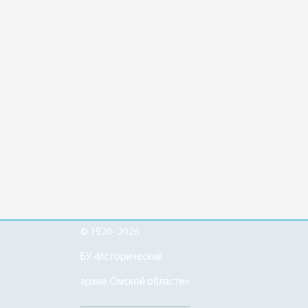
© 1920–2026
БУ «Исторический
архив Омской области»