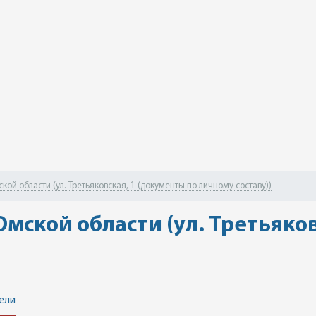
ой области (ул. Третьяковская, 1 (документы по личному составу))
мской области (ул. Третьяко
ели