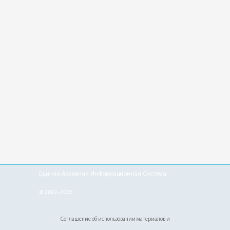
Единая Архивная Информационная Система
© 2022–2026
Соглашение об использовании материалов и