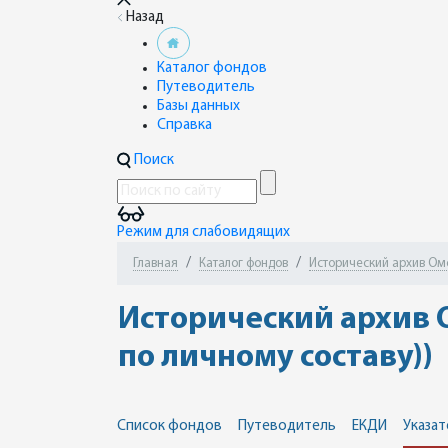
Назад
Каталог фондов
Путеводитель
Базы данных
Справка
Поиск
Режим для слабовидящих
Главная
Каталог фондов
Исторический архив Омск
Исторический архив О
по личному составу))
Список фондов
Путеводитель
ЕКДИ
Указат