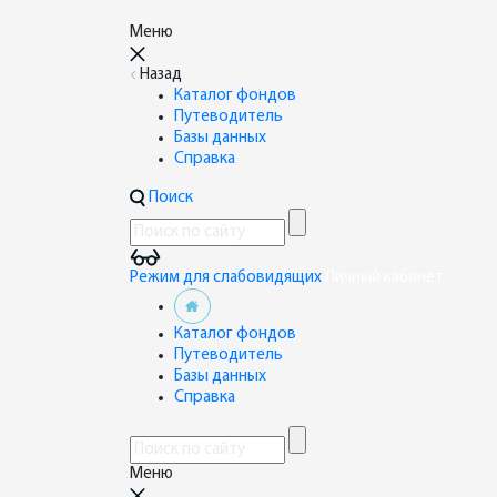
Меню
Назад
Каталог фондов
Путеводитель
Базы данных
Справка
Поиск
Режим для слабовидящих
Личный кабинет
Каталог фондов
Путеводитель
Базы данных
Справка
Меню