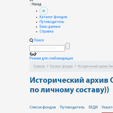
Назад
Каталог фондов
Путеводитель
Базы данных
Справка
Поиск
Режим для слабовидящих
Главная
Каталог фондов
Исторический архив Омск
Исторический архив О
по личному составу))
Список фондов
Путеводитель
ЕКДИ
Указат