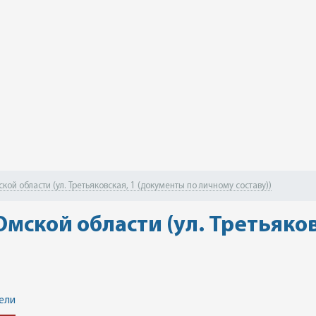
ой области (ул. Третьяковская, 1 (документы по личному составу))
мской области (ул. Третьяко
ели