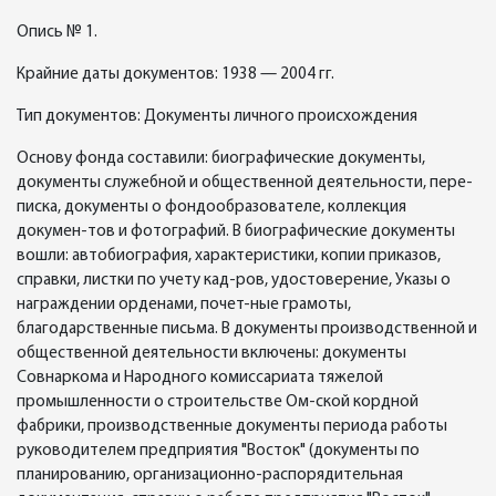
Опись № 1.
Крайние даты документов: 1938 — 2004 гг.
Тип документов: Документы личного происхождения
Основу фонда составили: биографические документы,
документы служебной и общественной деятельности, пере-
писка, документы о фондообразователе, коллекция
докумен-тов и фотографий. В биографические документы
вошли: автобиография, характеристики, копии приказов,
справки, листки по учету кад-ров, удостоверение, Указы о
награждении орденами, почет-ные грамоты,
благодарственные письма. В документы производственной и
общественной деятельности включены: документы
Совнаркома и Народного комиссариата тяжелой
промышленности о строительстве Ом-ской кордной
фабрики, производственные документы периода работы
руководителем предприятия "Восток" (документы по
планированию, организационно-распорядительная