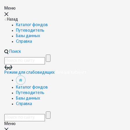
Меню
Назад
Каталог фондов
Путеводитель
Базы данных
Справка
Поиск
Режим для слабовидящих
Личный кабинет
Каталог фондов
Путеводитель
Базы данных
Справка
Меню