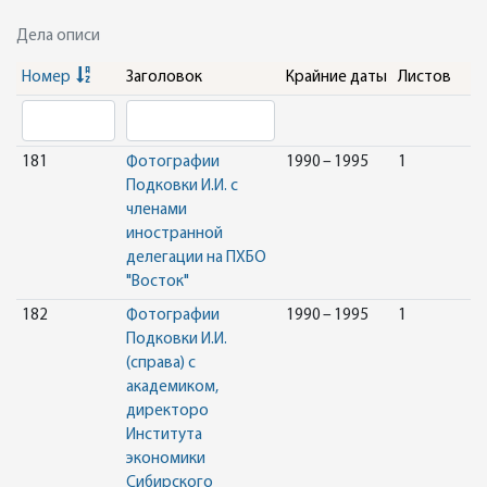
Дела описи
Номер
Заголовок
Крайние даты
Листов
181
Фотографии
1990 – 1995
1
Подковки И.И. с
членами
иностранной
делегации на ПХБО
"Восток"
182
Фотографии
1990 – 1995
1
Подковки И.И.
(справа) с
академиком,
директоро
Института
экономики
Сибирского