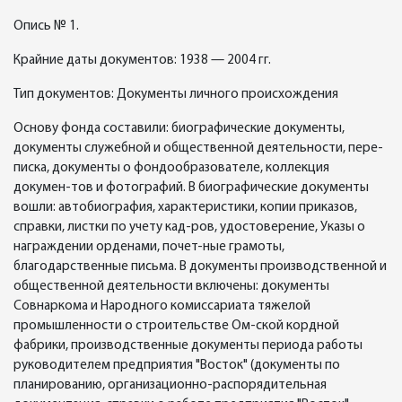
Опись № 1.
Крайние даты документов: 1938 — 2004 гг.
Тип документов: Документы личного происхождения
Основу фонда составили: биографические документы,
документы служебной и общественной деятельности, пере-
писка, документы о фондообразователе, коллекция
докумен-тов и фотографий. В биографические документы
вошли: автобиография, характеристики, копии приказов,
справки, листки по учету кад-ров, удостоверение, Указы о
награждении орденами, почет-ные грамоты,
благодарственные письма. В документы производственной и
общественной деятельности включены: документы
Совнаркома и Народного комиссариата тяжелой
промышленности о строительстве Ом-ской кордной
фабрики, производственные документы периода работы
руководителем предприятия "Восток" (документы по
планированию, организационно-распорядительная