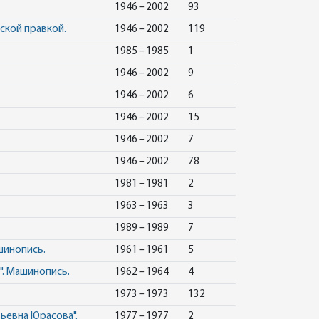
1946 – 2002
93
ской правкой.
1946 – 2002
119
1985 – 1985
1
1946 – 2002
9
1946 – 2002
6
1946 – 2002
15
1946 – 2002
7
1946 – 2002
78
1981 – 1981
2
1963 – 1963
3
1989 – 1989
7
шинопись.
1961 – 1961
5
". Машинопись.
1962 – 1964
4
1973 – 1973
132
ьевна Юрасова".
1977 – 1977
2