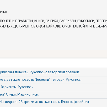
дения
ПОЧЕТНЫЕ ГРАМОТЫ, КНИГИ, ОЧЕРКИ, РАССКАЗЫ, РУКОПИСИ, ПЕРЕ
ВНЫХ ДОКУМЕНТОВ О Ф.И. БАЙКОВЕ, О ЧЕРТЕЖНОЙ КНИГЕ СИБИРИ 
рическая повесть. Рукопись с авторской правкой.
е в детскую повесть "Березки". Тетради. Рукопись.
. Варианты. Рукопись.
на". Очерк. Машинопись.
Наследство". Вырезки из омских газет. Типографский экз.