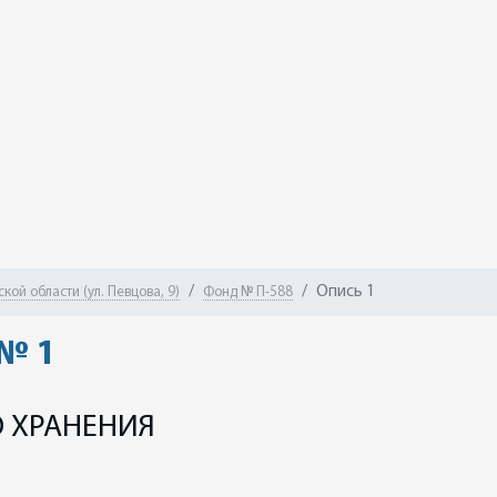
Опись 1
ой области (ул. Певцова, 9)
Фонд № П-588
 № 1
 ХРАНЕНИЯ