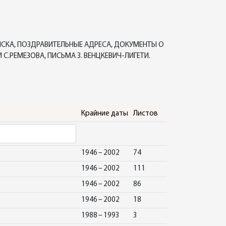
ПИСКА, ПОЗДРАВИТЕЛЬНЫЕ АДРЕСА, ДОКУМЕНТЫ О
С.РЕМЕЗОВА, ПИСЬМА З. ВЕНЦКЕВИЧ-ЛИГЕТИ.
Крайние даты
Листов
1946 – 2002
74
1946 – 2002
111
1946 – 2002
86
1946 – 2002
18
1988 – 1993
3