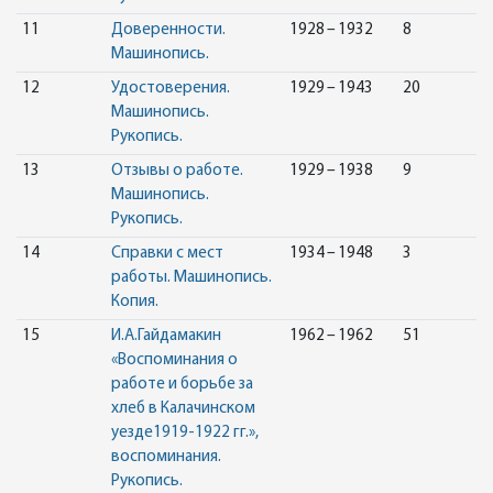
11
Доверенности.
1928 – 1932
8
Машинопись.
12
Удостоверения.
1929 – 1943
20
Машинопись.
Рукопись.
13
Отзывы о работе.
1929 – 1938
9
Машинопись.
Рукопись.
14
Справки с мест
1934 – 1948
3
работы. Машинопись.
Копия.
15
И.А.Гайдамакин
1962 – 1962
51
«Воспоминания о
работе и борьбе за
хлеб в Калачинском
уезде1919-1922 гг.»,
воспоминания.
Рукопись.