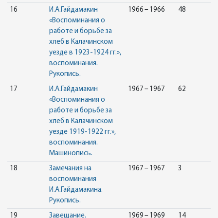
16
И.А.Гайдамакин
1966 – 1966
48
«Воспоминания о
работе и борьбе за
хлеб в Калачинском
уезде в 1923-1924 гг.»,
воспоминания.
Рукопись.
17
И.А.Гайдамакин
1967 – 1967
62
«Воспоминания о
работе и борьбе за
хлеб в Калачинском
уезде 1919-1922 гг.»,
воспоминания.
Машинопись.
18
Замечания на
1967 – 1967
3
воспоминания
И.А.Гайдамакина.
Рукопись.
19
Завещание.
1969 – 1969
14