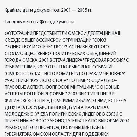
Крайние даты документов: 2001 — 2005 гг.
Тип документов: Фотодокументы
ФОТОГРАФИИ:ПРЕДСТАВИТЕЛИ ОМСКОЙ ДЕЛЕГАЦИИ НА III
СЪЕЗДЕ ОБЩЕРОССИЙСКОЙ ОРГАНИЗАЦИИ "СОЮЗ
""ЕДИНСТВО" И "ОТЕЧЕСТВО",УЧАСТНИКИ КРУГЛОГО
СТОЛА"ОБЩЕСТВЕННО-ПОЛИТИЧЕСКИХ ОБЪЕДИНЕНИЙ
ГОРОДА ОМСКА. 2001 ВСТЕЧА ЛИДЕРА "ТРУДОВАЯ РОССИЯ" С
ИЗБИРАТЕЛЯМИ, 2002 ОТЧЕТНО-ВЫБОРНОЕ СОБРАНИЕ
"ОМСКОГО ОБЛАСТНОГО КОМИТЕТА ПО ПРАВАМ ЧЕЛОВЕКА"
УЧАСТНИКИ "КРУГЛОГО СТОЛА" ПО ТЕМЕ "СОЦИАЛЬНО-
ПРАВОВЫЕ АСПЕКТЫ ВОПРОСОВ МИГРАЦИИ", "ОСНОВНЫЕ
АСПЕКТЫ ВОЕННОЙ РЕФОРМЫ" 2003 ВЫСТУПЛЕНИЕ В.В.
ЖИРИНОВСКОГО ПЕРЕД ОМСКИМИ ИЗБИРАТЕЛЯМИ, ВСТРЕЧА
ДЕПУТАТА ГОСУДАРСТВЕННОЙ ДУМЫ А. КАРЕЛИНА С
МОЛОДЕЖЬЮ, УЧЕБА ПОЛИТИЧЕСКИХ ЛИДЕРОВ В СВЯЗИ С
ПРИНЯТИЕМ НОВОГО ЗАКОНОДАТЕЛЬСТВА ПО ВЫБОРАМ 2004
РУКОВОДИТЕЛИ ПРОЕКТОВ, ПОЛУЧИВШИЕ ГРАНТЫ
ГУБЕРНАТОРА ОМСКОЙ ОБЛАСТИ ДЛЯ ПОДДЕРЖКИ