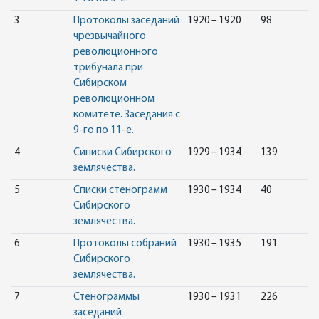
3
Протоколы заседаний
1920 – 1920
98
чрезвычайного
революционного
трибунала при
Сибирском
революционном
комитете. Заседания с
9-го по 11-е.
4
Сиписки Сибирского
1929 – 1934
139
землячества.
5
Списки стенограмм
1930 – 1934
40
Сибирского
землячества.
6
Протоколы собраний
1930 – 1935
191
Сибирского
землячества.
7
Стенограммы
1930 – 1931
226
заседаний