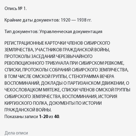
Опись № 1.
Крайние даты документов: 1920 — 1938 гг.
Тип документов: Управленческая документация
РЕГИСТРАЦИОННЫЕ КАРТОЧКИ ЧЛЕНОВ СИБИРСКОГО
ЗЕМЛЯЧЕСТВА, УЧАСТНИКОВ ГРАЖДАНСКОЙ ВОЙНЫ,
ПРОТОКОЛЫ ЗАСЕДАНИЙ ЧЕРЕЗВЫЧАЙНОГО
РЕВОЛЮЦИОННОГО ТРИБУНАЛА ПРИ СИБИРСКОМ РЕВКОМЕ,
СПИСКИ, ПРОТОКОЛЫ СОБРАНИЙ СИБИРСКОГО ЗЕМЛЯЧЕСТВА,
В ТОМ ЧИСЛЕ ОМСКОЙ ГРУППЫ, СТЕНОГРАММА ВЕЧЕРА
ВОСПОМИНАНИЙ, ДОКЛАДЫ О ПАРТИЗАНСКОМ ДВИЖЕНИИ, О
ЧЕХОСЛОВАЦКОМ МЯТЕЖЕ, СПИСКИ ЧЛЕНОВ ОМСКОЙ ГРУППЫ
СИБИРСКОГО ЗЕМЛЯЧЕСТВА, ВОСПОМИНАНИЯ, ИСТОРИЯ
КИРГИЗСКОГО ПОЛКА, ДОКУМЕНТЫ ПО ИСТОРИИ
ГРАЖДАНСКОЙ ВОЙНЫ.
Показаны записи
1-20
из
40
.
Дела описи