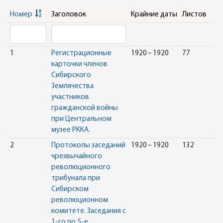
Номер
Заголовок
Крайние даты
Листов
1
Регистрационные
1920 – 1920
77
карточки членов
Сибирского
Землячества
участников
гражданской войны
при Центральном
музее РККА.
2
Протоколы заседаний
1920 – 1920
132
чрезвычайного
революционного
трибунала при
Сибирском
революционном
комитете. Заседания с
1-го по 5-е.