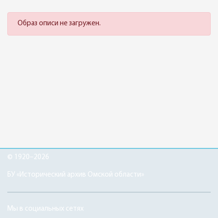
Образ описи не загружен.
© 1920–2026
БУ «Исторический архив Омской области»
Мы в социальных сетях