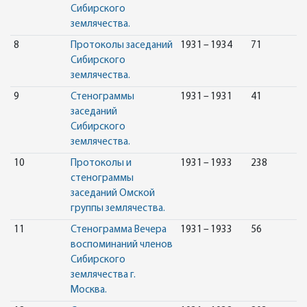
Сибирского
землячества.
8
Протоколы заседаний
1931 – 1934
71
Сибирского
землячества.
9
Стенограммы
1931 – 1931
41
заседаний
Сибирского
землячества.
10
Протоколы и
1931 – 1933
238
стенограммы
заседаний Омской
группы землячества.
11
Стенограмма Вечера
1931 – 1933
56
воспоминаний членов
Сибирского
землячества г.
Москва.