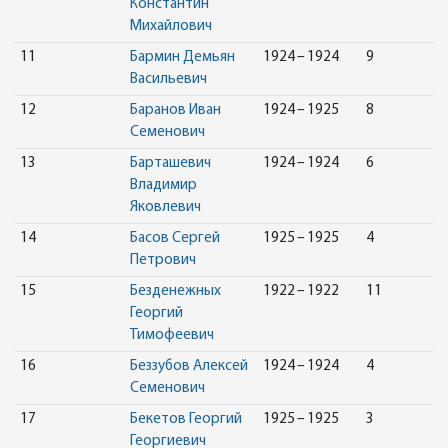
Константин
Михайлович
11
Бармин Демьян
1924 – 1924
9
Васильевич
12
Баранов Иван
1924 – 1925
8
Семенович
13
Барташевич
1924 – 1924
6
Владимир
Яковлевич
14
Басов Сергей
1925 – 1925
4
Петрович
15
Безденежных
1922 – 1922
11
Георгий
Тимофеевич
16
Беззубов Алексей
1924 – 1924
4
Семенович
17
Бекетов Георгий
1925 – 1925
3
Георгиевич