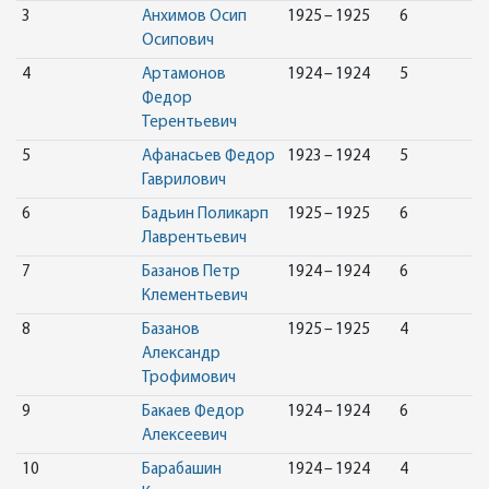
3
Анхимов Осип
1925 – 1925
6
Осипович
4
Артамонов
1924 – 1924
5
Федор
Терентьевич
5
Афанасьев Федор
1923 – 1924
5
Гаврилович
6
Бадьин Поликарп
1925 – 1925
6
Лаврентьевич
7
Базанов Петр
1924 – 1924
6
Клементьевич
8
Базанов
1925 – 1925
4
Александр
Трофимович
9
Бакаев Федор
1924 – 1924
6
Алексеевич
10
Барабашин
1924 – 1924
4