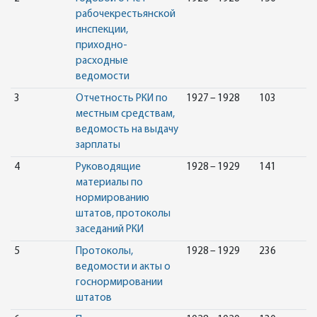
рабочекрестьянской
инспекции,
приходно-
расходные
ведомости
3
Отчетность РКИ по
1927 – 1928
103
местным средствам,
ведомость на выдачу
зарплаты
4
Руководящие
1928 – 1929
141
материалы по
нормированию
штатов, протоколы
заседаний РКИ
5
Протоколы,
1928 – 1929
236
ведомости и акты о
госнормировании
штатов