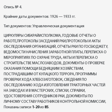
Опись № 4.
Крайние даты документов: 1926 — 1933 гг.
Тип документов: Управленческая документация
ЦИРКУЛЯРЫ СИБКРАЙИСПОЛКОМА, ГОДОВЫЕ ОТЧЕТЫ О
РАБОТЕ,ПРОТОКОЛЫ ЗАСЕДАНИЙ РКИ,ПРОТОКОЛЫ И АКТЫ
ОБСЛЕДОВАНИЯ ОРГАНИЗАЦИЙ, ОТЧЕТЫ РКИ ПО ГОСБЮДЖЕТУ,
ВЕДОМОСТИ НАЧИСЛЕНИЯ ЗАРАБОТНОЙ ПЛАТЫ, ПЕРЕПИСКА О
МЕРОПРИЯТИЯХ ПО ОХРАНЕ ТРУДА, АКТЫ И ПЕРЕПИСКА О
СТРОИТЕЛЬСТВЕ МАСЛОЗАВОДОВ, ДОКУМЕНТЫ О ПРОВЕРКЕ
ОКАЗАНИЯ ПОМОЩИ БЕДНЯЦКИМ ХОЗЯЙСТВАМ,
ПОСТРАДАВШИМ ОТ КУЛАЦКОГО ТЕРРОРА, ПРОГРАММЫ
ПРОВЕРКИ ХОДА ХЛЕБОЗАГОТОВОК, СВЕДЕНИЯ ПО
ОБСЛЕДОВАНИЮ ХОДА ИЗГОТОВЛЕНИЯ ТРАКТОРНЫХ ЧАСТЕЙ
НА ЗАВОДАХ И В МАСТЕРСКИХ, СПИСКИ, СПРАВКИ,
УДОСТОВЕРЕНИЯ СОТРУДНИКОВ РКИ, ДОКУМЕНТЫ ПО
ЛИЧНОМУ СОСТАВУ РАБОТНИКОВ КОНТРОЛЬНОЙ КОМИССИИ,
Показаны записи
1-20
из
85
.