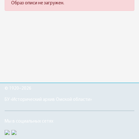
Образ описи не загружен.
© 1920–2026
БУ «Исторический архив Омской области»
Мы в социальных сетях