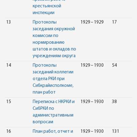
крестьянской
инспекции
13
Протоколы
1929 – 1929
17
заседания окружной
комиссии по
нормированию
штатов и окладов по
учреждениям округа
14
Протоколы
1929 – 1930
54
заседаний коллегии
отдела РКИ при
Сибкрайисполкоме,
план работ
15
Переписка с НКРКИ и
1929 – 1930
38
СибРКИ по
административным
вопросам
16
План работ, отчет и
1929 – 1930
131