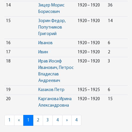
14
Зицер Морис
1920 – 1920
36
Борисович
15
Зорин Федор,
1920 – 1920
14
Попутников
Григорий
16
Иванов
1920 – 1920
6
17
Ивин
1920 – 1920
2
18
Ирав Иосиф
1920 – 1920
3
Иванович, Петрос
Владислав
Андреевич
19
Казаков Петр
1925 – 1925
6
20
Карганова Ирина
1920 – 1920
15
Александровна
Previous
Next
1
«
1
2
3
4
»
4