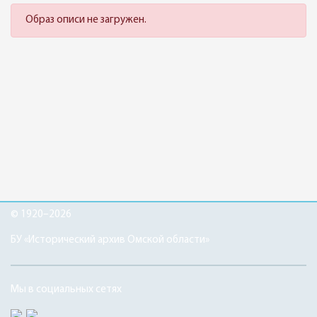
Образ описи не загружен.
© 1920–2026
БУ «Исторический архив Омской области»
Мы в социальных сетях