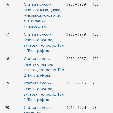
16
Статьи в омских
1958 – 1989
122
газетах о кино, цирке,
живописи, концертах,
фотографии.
Типограф. экз.
17
Статьи в омских
1962 – 1979
122
газетах о театре,
актерах, гастролях. Том
1. Типограф. экз.
18
Статьи в омских
1980 – 1987
139
газетах о театре,
актерах, гастролях. Том
2. Типограф. экз.
19
Статьи в омских
1988 – 2015
79
газетах о театре,
актерах, гастролях. Том
3. Типограф. экз.
20
Статьи в омских
1965 – 1974
93