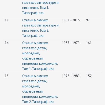
газетах о литературе и
писателях. Том 1.
Типограф. экз.
13
Статьи в омских
1983 – 2015
97
газетах о литературе и
писателях. Том 2.
Типограф. экз.
14
Статьи в омских
1957 – 1973
161
газетах о детях,
молодежи,
образовании,
пионерии, комсомоле.
Том 1. Типограф. экз.
15
Статьи в омских
1975 – 1983
152
газетах о детях,
молодежи,
образовании,
пионерии, комсомоле.
Том 2. Типограф. экз.