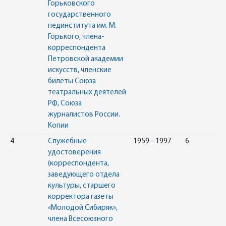
Горьковского
государственного
пединститута им. М.
Горького, члена-
корреспондента
Петровской академии
искусств, членские
билеты Союза
театральных деятелей
РФ, Союза
журналистов России.
Копии
4
Служебные
1959 – 1997
6
удостоверения
(корреспондента,
заведующего отдела
культуры, старшего
корректора газеты
«Молодой Сибиряк»,
члена Всесоюзного