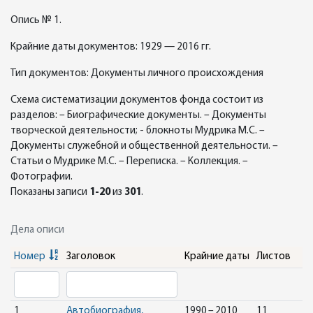
Опись № 1.
Крайние даты документов: 1929 — 2016 гг.
Тип документов: Документы личного происхождения
Схема систематизации документов фонда состоит из
разделов: – Биографические документы. – Документы
творческой деятельности; - блокноты Мудрика М.С. –
Документы служебной и общественной деятельности. –
Статьи о Мудрике М.С. – Переписка. – Коллекция. –
Фотографии.
Показаны записи
1-20
из
301
.
Дела описи
Номер
Заголовок
Крайние даты
Листов
1
Автобиография,
1990 – 2010
11