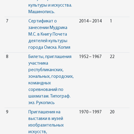
культуры и искусства.
Машинопись.
7
Сертификат о
2014 – 2014
1
занесении Мудрика
М.С. в Книгу Почета
деятелей культуры
города Омска. Копия
8
Билеты, приглашения
1952 – 1967
22
участника
республиканских,
зональных, городских,
командных
соревнований по
шахматам. Типограф.
экз. Рукопись
9
Приглашения на
1970 – 1997
20
выставки в музей
изобразительных
искусств,