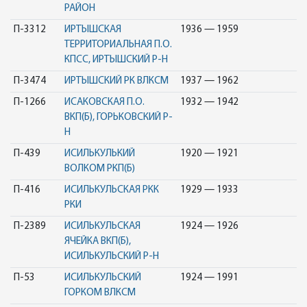
РАЙОН
П-3312
ИРТЫШСКАЯ
1936 — 1959
ТЕРРИТОРИАЛЬНАЯ П.О.
КПСС, ИРТЫШСКИЙ Р-Н
П-3474
ИРТЫШСКИЙ РК ВЛКСМ
1937 — 1962
П-1266
ИСАКОВСКАЯ П.О.
1932 — 1942
ВКП(Б), ГОРЬКОВСКИЙ Р-
Н
П-439
ИСИЛЬКУЛЬКИЙ
1920 — 1921
ВОЛКОМ РКП(Б)
П-416
ИСИЛЬКУЛЬСКАЯ РКК
1929 — 1933
РКИ
П-2389
ИСИЛЬКУЛЬСКАЯ
1924 — 1926
ЯЧЕЙКА ВКП(Б),
ИСИЛЬКУЛЬСКИЙ Р-Н
П-53
ИСИЛЬКУЛЬСКИЙ
1924 — 1991
ГОРКОМ ВЛКСМ