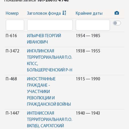
Показаны записи
181-200
из
4 740
.
Номер
Заголовок фонда
Крайние даты
П-616
ИЛЬИЧЕВ ГЕОРГИЙ
1954 — 1985
ИВАНОВИЧ
П-3472
ИНГАЛИНСКАЯ
1938 — 1955
ТЕРРИТОРИАЛЬНАЯ П.О.
КПСС,
БОЛЬШЕРЕЧЕНСКИЙ Р-Н
П-468
ИНОСТРАННЫЕ
1915 — 1990
ГРАЖДАНЕ -
УЧАСТНИКИ
РЕВОЛЮЦИИ И
ГРАЖДАНСКОЙ ВОЙНЫ
П-1447
ИНТЕНИССКАЯ
1940 — 1943
ТЕРРИТОРИАЛЬНАЯ П.О.
ВКП(Б), САРГАТСКИЙ