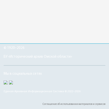
© 1920–2026
БУ «Исторический архив Омской области»
Мы в социальных сетях
Единая Архивная Информационная Система © 2022–2026
Соглашение об использовании материалов и сервисов