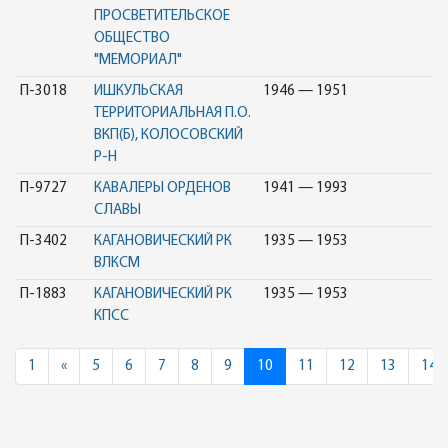
ПРОСВЕТИТЕЛЬСКОЕ
ОБЩЕСТВО
"МЕМОРИАЛ"
П-3018
ИШКУЛЬСКАЯ
1946 — 1951
ТЕРРИТОРИАЛЬНАЯ П.О.
ВКП(Б), КОЛОСОВСКИЙ
Р-Н
П-9727
КАВАЛЕРЫ ОРДЕНОВ
1941 — 1993
СЛАВЫ
П-3402
КАГАНОВИЧЕСКИЙ РК
1935 — 1953
ВЛКСМ
П-1883
КАГАНОВИЧЕСКИЙ РК
1935 — 1953
КПСС
Previous
1
«
5
6
7
8
9
10
11
12
13
14