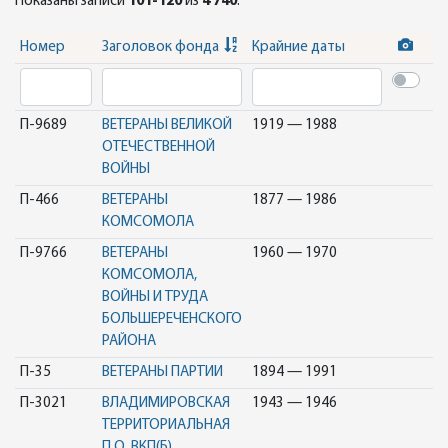
Показаны записи
101-120
из
4 740
.
Номер
Заголовок фонда
Крайние даты
П-9689
ВЕТЕРАНЫ ВЕЛИКОЙ
1919 — 1988
ОТЕЧЕСТВЕННОЙ
ВОЙНЫ
П-466
ВЕТЕРАНЫ
1877 — 1986
КОМСОМОЛА
П-9766
ВЕТЕРАНЫ
1960 — 1970
КОМСОМОЛА,
ВОЙНЫ И ТРУДА
БОЛЬШЕРЕЧЕНСКОГО
РАЙОНА
П-35
ВЕТЕРАНЫ ПАРТИИ
1894 — 1991
П-3021
ВЛАДИМИРОВСКАЯ
1943 — 1946
ТЕРРИТОРИАЛЬНАЯ
П.О. ВКП(Б),