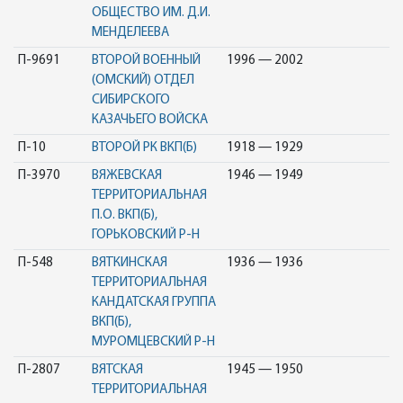
ОБЩЕСТВО ИМ. Д.И.
МЕНДЕЛЕЕВА
П-9691
ВТОРОЙ ВОЕННЫЙ
1996 — 2002
(ОМСКИЙ) ОТДЕЛ
СИБИРСКОГО
КАЗАЧЬЕГО ВОЙСКА
П-10
ВТОРОЙ РК ВКП(Б)
1918 — 1929
П-3970
ВЯЖЕВСКАЯ
1946 — 1949
ТЕРРИТОРИАЛЬНАЯ
П.О. ВКП(Б),
ГОРЬКОВСКИЙ Р-Н
П-548
ВЯТКИНСКАЯ
1936 — 1936
ТЕРРИТОРИАЛЬНАЯ
КАНДАТСКАЯ ГРУППА
ВКП(Б),
МУРОМЦЕВСКИЙ Р-Н
П-2807
ВЯТСКАЯ
1945 — 1950
ТЕРРИТОРИАЛЬНАЯ