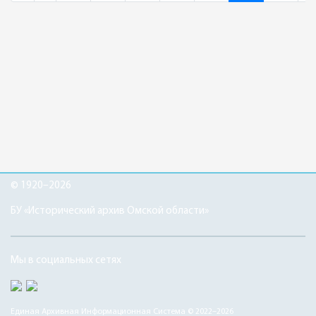
© 1920–2026
БУ «Исторический архив Омской области»
Мы в социальных сетях
Единая Архивная Информационная Система © 2022–2026