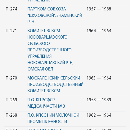
УПРАВЛЕНИЯ
П-274
ПАРТКОМ СОВХОЗА
1957 — 1988
"ШУХОВСКОЙ", ЗНАМЕНСКИЙ
Р-Н
П-271
КОМИТЕТ ВЛКСМ
1964 — 1964
НОВОВАРШАВСКОГО
СЕЛЬСКОГО
ПРОИЗВОДСТВЕННОГО
УПРАВЛЕНИЯ
НОВОВАРШАВСКИЙ Р-Н,
ОМСКАЯ ОБЛ
П-270
МОСКАЛЕНСКИЙ СЕЛЬСКИЙ
1963 — 1964
ПРОИЗВОДСТВОДСТВЕННЫЙ
КОМИТЕТ ВЛКСМ
П-269
П.О. КП РСФСР
1958 — 1989
МЕДСАНЧАСТИ № 3
П-268
П.О. КПСС НИИ МОЛОЧНОЙ
1962 — 1964
ПРОМЫШЛЕННОСТИ