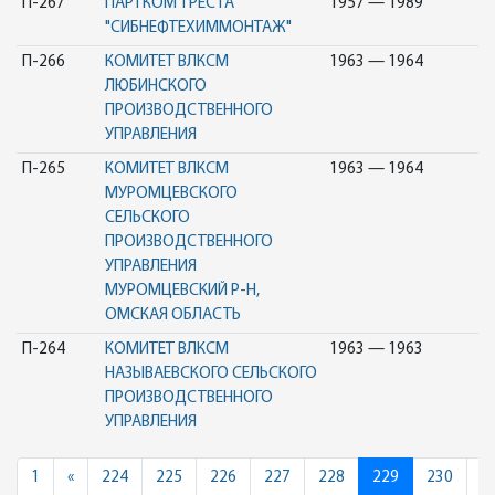
П-267
ПАРТКОМ ТРЕСТА
1957 — 1989
"СИБНЕФТЕХИММОНТАЖ"
П-266
КОМИТЕТ ВЛКСМ
1963 — 1964
ЛЮБИНСКОГО
ПРОИЗВОДСТВЕННОГО
УПРАВЛЕНИЯ
П-265
КОМИТЕТ ВЛКСМ
1963 — 1964
МУРОМЦЕВСКОГО
СЕЛЬСКОГО
ПРОИЗВОДСТВЕННОГО
УПРАВЛЕНИЯ
МУРОМЦЕВСКИЙ Р-Н,
ОМСКАЯ ОБЛАСТЬ
П-264
КОМИТЕТ ВЛКСМ
1963 — 1963
НАЗЫВАЕВСКОГО СЕЛЬСКОГО
ПРОИЗВОДСТВЕННОГО
УПРАВЛЕНИЯ
Previous
1
«
224
225
226
227
228
229
230
2