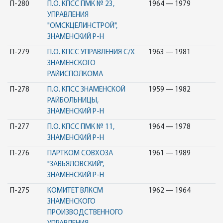
П-280
П.О. КПСС ПМК № 23,
1964 — 1979
УПРАВЛЕНИЯ
"ОМСКЦЕЛИНСТРОЙ",
ЗНАМЕНСКИЙ Р-Н
П-279
П.О. КПСС УПРАВЛЕНИЯ С/Х
1963 — 1981
ЗНАМЕНСКОГО
РАЙИСПОЛКОМА
П-278
П.О. КПСС ЗНАМЕНСКОЙ
1959 — 1982
РАЙБОЛЬНИЦЫ,
ЗНАМЕНСКИЙ Р-Н
П-277
П.О. КПСС ПМК № 11,
1964 — 1978
ЗНАМЕНСКИЙ Р-Н
П-276
ПАРТКОМ СОВХОЗА
1961 — 1989
"ЗАВЬЯЛОВСКИЙ",
ЗНАМЕНСКИЙ Р-Н
П-275
КОМИТЕТ ВЛКСМ
1962 — 1964
ЗНАМЕНСКОГО
ПРОИЗВОДСТВЕННОГО