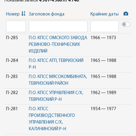
Показаны записи
4 561-4 580
из
4 740
.
Номер
Заголовок фонда
Крайние даты
П-285
П.О. КПСС ОМСКОГО ЗАВОДА
1966 — 1973
РЕЗИНОВО-ТЕХНИЧЕСКИХ
ИЗДЕЛИЙ
П-284
П.О. КПСС АТП, ТЕВРИЗСКИЙ
1965 — 1988
Р-Н
П-283
П.О. КПСС МЯСОКОМБИНАТА,
1965 — 1988
ТЕВРИЗСКИЙ РАЙОН
П-282
П.О. КПСС УПРАВЛЕНИЯ С/Х,
1962 — 1989
ТЕВРИЗСКИЙ Р-Н
П-281
П.О. КПСС
1954 — 1977
ПРОИЗВОДСТВЕННОГО
УПРАВЛЕНИЯ С/Х,
КАЛАЧИНСКИЙ Р-Н