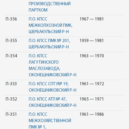
ПРОИЗВОДСТВЕННЫЙ
ПАРТКОМ
П-356
П.О. КПСС
1967 — 1981
МЕЖКОЛХОЗНОЙ ПМК,
ШЕРБАКУЛЬСКИЙ Р-Н
П-355
П.О. КПСС ПМК № 201,
1959 — 1981
ШЕРБАКУЛЬСКИЙ Р-Н
П-354
П.О. КПСС
1963 — 1970
ЛАГУТИНСКОГО
МАСЛОЗАВОДА,
ОКОНЕШНИКОВСКИЙ Р-Н
П-353
П.О. КПСС СПТУ№ 19,
1961 — 1972
ОКОНЕШНИКОВСКИЙ Р-Н
П-352
П.О. КПСС АТП № 47,
1965 — 1971
ОКОНЕШНИКОВСКИЙ Р-Н
П-351
П.О. КПСС
1961 — 1986
МЕЖХОЗЯЙСТВЕННОЙ
ПМК № 1,