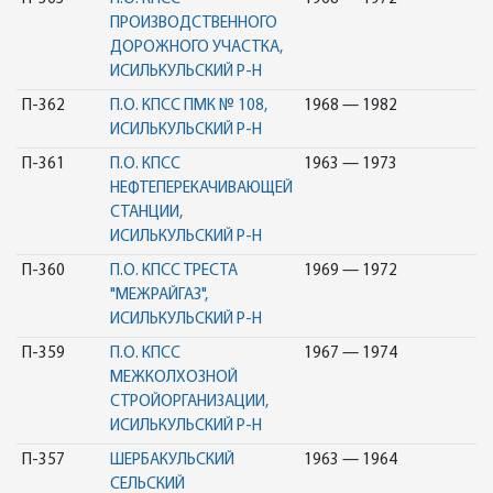
ПРОИЗВОДСТВЕННОГО
ДОРОЖНОГО УЧАСТКА,
ИСИЛЬКУЛЬСКИЙ Р-Н
П-362
П.О. КПСС ПМК № 108,
1968 — 1982
ИСИЛЬКУЛЬСКИЙ Р-Н
П-361
П.О. КПСС
1963 — 1973
НЕФТЕПЕРЕКАЧИВАЮЩЕЙ
СТАНЦИИ,
ИСИЛЬКУЛЬСКИЙ Р-Н
П-360
П.О. КПСС ТРЕСТА
1969 — 1972
"МЕЖРАЙГАЗ",
ИСИЛЬКУЛЬСКИЙ Р-Н
П-359
П.О. КПСС
1967 — 1974
МЕЖКОЛХОЗНОЙ
СТРОЙОРГАНИЗАЦИИ,
ИСИЛЬКУЛЬСКИЙ Р-Н
П-357
ШЕРБАКУЛЬСКИЙ
1963 — 1964
СЕЛЬСКИЙ