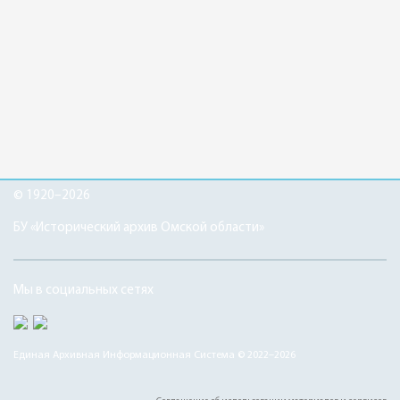
© 1920–2026
БУ «Исторический архив Омской области»
Мы в социальных сетях
Единая Архивная Информационная Система © 2022–2026