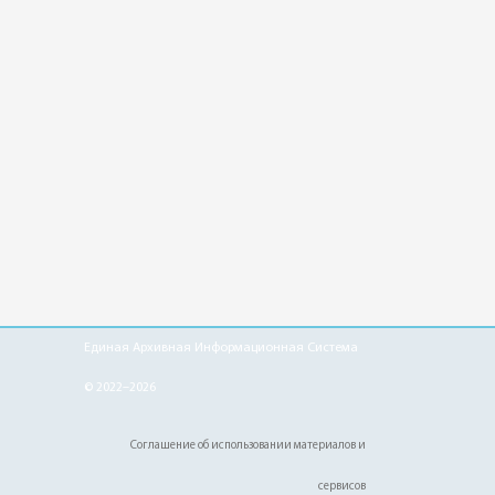
Единая Архивная Информационная Система
© 2022–2026
Соглашение об использовании материалов и
сервисов