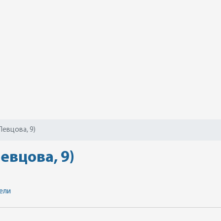
Певцова, 9)
евцова, 9)
ели