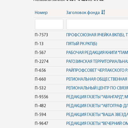
Номер
Заголовок фонда
П-7573
ПРОФСОЮЗНАЯ ЯЧЕЙКА ВКП(Б), 
П-13
ПЯТЫЙ РК РКП(Б)
П-567
РАБОЧАЯ РЕДАКЦИЯ КНИГИ "ПАМ
П-2274
РАГОЗИНСКАЯ ТЕРРИТОРИАЛЬНАЯ
П-656
РАЙПРОФСОВЕТ ЧЕРЛАКСКОГО 
П-660
РЕГИОНАЛЬНАЯ ОБЩЕСТВЕННАЯ
П-532
РЕГИОНАЛЬНЫЙ ЦЕНТР ПО СВЯ
П-9556
РЕДАКЦИЯ ГАЗЕТЫ "АВАНГАРД", 
П-482
РЕДАКЦИЯ ГАЗЕТЫ "АВТОГРАФ ДЛ
П-594
РЕДАКЦИЯ ГАЗЕТЫ "ВАША ЗВЕЗДА"
П-9647
РЕДАКЦИЯ ГАЗЕТЫ "ВЕЧЕРНИЙ О