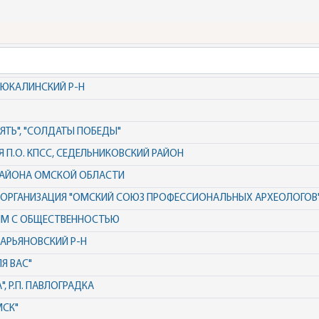
ТЮКАЛИНСКИЙ Р-Н
ЯТЬ", "СОЛДАТЫ ПОБЕДЫ"
 П.О. КПСС, СЕДЕЛЬНИКОВСКИЙ РАЙОН
РАЙОНА ОМСКОЙ ОБЛАСТИ
 ОРГАНИЗАЦИЯ "ОМСКИЙ СОЮЗ ПРОФЕССИОНАЛЬНЫХ АРХЕОЛОГОВ
ЗЯМ С ОБЩЕСТВЕННОСТЬЮ
МАРЬЯНОВСКИЙ Р-Н
Я ВАС"
, Р.П. ПАВЛОГРАДКА
МСК"