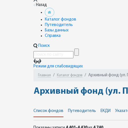
Назад
Каталог фондов
Путеводитель
Базы данных
Справка
Поиск
Режим для слабовидящих
Архивный фонд (ул. 
Главная
Каталог фондов
Архивный фонд (ул. П
Список фондов
Путеводитель
ЕКДИ
Указат
Показаны записи
4 401-4 420
из
4 740
.