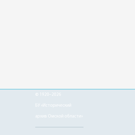
© 1920–2026
БУ «Исторический
архив Омской области»