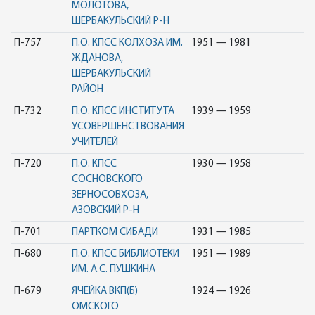
МОЛОТОВА,
ШЕРБАКУЛЬСКИЙ Р-Н
П-757
П.О. КПСС КОЛХОЗА ИМ.
1951 — 1981
ЖДАНОВА,
ШЕРБАКУЛЬСКИЙ
РАЙОН
П-732
П.О. КПСС ИНСТИТУТА
1939 — 1959
УСОВЕРШЕНСТВОВАНИЯ
УЧИТЕЛЕЙ
П-720
П.О. КПСС
1930 — 1958
СОСНОВСКОГО
ЗЕРНОСОВХОЗА,
АЗОВСКИЙ Р-Н
П-701
ПАРТКОМ СИБАДИ
1931 — 1985
П-680
П.О. КПСС БИБЛИОТЕКИ
1951 — 1989
ИМ. А.С. ПУШКИНА
П-679
ЯЧЕЙКА ВКП(Б)
1924 — 1926
ОМСКОГО