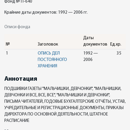
Фонд № П-640
Крайние даты документов: 1992 — 2006 гг.
Описи фонда
Даты
№
Заголовок
документов
Ед.хр.
1
ОПИСЬ ДЕЛ
1992 —
35
ПОСТОЯННОГО
2006
ХРАНЕНИЯ
Аннотация
ПОДШИВКИ ГАЗЕТЫ "МАЛЬЧИШКИ, ДЕВЧОНКИ", "МАЛЬЧИШКИ,
ДЕВЧОНКИ И ВСЕ, ВСЕ, ВСЕ", "МАЛЬЧИШКИ И ДЕВЧОНКИ",
ПИСЬМА ЧИТАТЕЛЕЙ, ГОДОВЫЕ БУХГАЛТЕРСКИЕ ОТЧЁТЫ, УСТАВ,
УЧРЕДИТЕЛЬНЫЕ И РЕГИСТРАЦИОННЫЕ ДОКУМЕНТЫ, ПРИКАЗЫ
ДИРЕКТОРА ПО ОСНОВНОЙ ДЕЯТЕЛЬНОСТИ, ШТАТНОЕ
РАСПИСАНИЕ