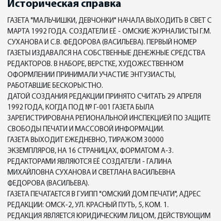
Историческая справка
ГАЗЕТА "МАЛЬЧИШКИ, ДЕВЧОНКИ" НАЧАЛА ВЫХОДИТЬ В СВЕТ С
МАРТА 1992 ГОДА. СОЗДАТЕЛИ ЕЁ - ОМСКИЕ ЖУРНАЛИСТЫ Г.М.
СУХАНОВА И С.В. ФЕДОРОВА (ВАСИЛЬЕВА). ПЕРВЫЙ НОМЕР
ГАЗЕТЫ ИЗДАВАЛСЯ НА СОБСТВЕННЫЕ ДЕНЕЖНЫЕ СРЕДСТВА
РЕДАКТОРОВ. В НАБОРЕ, ВЕРСТКЕ, ХУДОЖЕСТВЕННОМ
ОФОРМЛЕНИИ ПРИНИМАЛИ УЧАСТИЕ ЭНТУЗИАСТЫ,
РАБОТАВШИЕ БЕСКОРЫСТНО.
ДАТОЙ СОЗДАНИЯ РЕДАКЦИИ ПРИНЯТО СЧИТАТЬ 29 АПРЕЛЯ
1992 ГОДА, КОГДА ПОД № Г-001 ГАЗЕТА БЫЛА
ЗАРЕГИСТРИРОВАНА РЕГИОНАЛЬНОЙ ИНСПЕКЦИЕЙ ПО ЗАЩИТЕ
СВОБОДЫ ПЕЧАТИ И МАССОВОЙ ИНФОРМАЦИИ.
ГАЗЕТА ВЫХОДИТ ЕЖЕДНЕВНО, ТИРАЖОМ 30000
ЭКЗЕМПЛЯРОВ, НА 16 СТРАНИЦАХ, ФОРМАТОМ А-3.
РЕДАКТОРАМИ ЯВЛЯЮТСЯ ЕЁ СОЗДАТЕЛИ - ГАЛИНА
МИХАЙЛОВНА СУХАНОВА И СВЕТЛАНА ВАСИЛЬЕВНА
ФЕДОРОВА (ВАСИЛЬЕВА).
ГАЗЕТА ПЕЧАТАЕТСЯ В ГУИПП "ОМСКИЙ ДОМ ПЕЧАТИ", АДРЕС
РЕДАКЦИИ: ОМСК-2, УЛ. КРАСНЫЙ ПУТЬ, 5, КОМ. 1.
РЕДАКЦИЯ ЯВЛЯЕТСЯ ЮРИДИЧЕСКИМ ЛИЦОМ, ДЕЙСТВУЮЩИМ