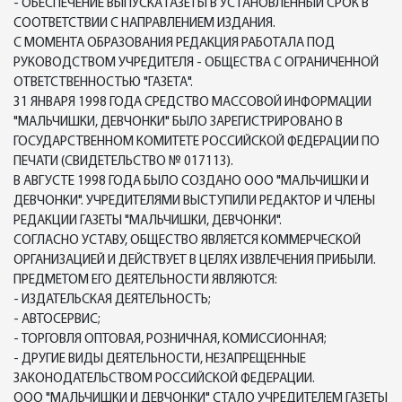
- ОБЕСПЕЧЕНИЕ ВЫПУСКА ГАЗЕТЫ В УСТАНОВЛЕННЫЙ СРОК В
СООТВЕТСТВИИ С НАПРАВЛЕНИЕМ ИЗДАНИЯ.
С МОМЕНТА ОБРАЗОВАНИЯ РЕДАКЦИЯ РАБОТАЛА ПОД
РУКОВОДСТВОМ УЧРЕДИТЕЛЯ - ОБЩЕСТВА С ОГРАНИЧЕННОЙ
ОТВЕТСТВЕННОСТЬЮ "ГАЗЕТА".
31 ЯНВАРЯ 1998 ГОДА СРЕДСТВО МАССОВОЙ ИНФОРМАЦИИ
"МАЛЬЧИШКИ, ДЕВЧОНКИ" БЫЛО ЗАРЕГИСТРИРОВАНО В
ГОСУДАРСТВЕННОМ КОМИТЕТЕ РОССИЙСКОЙ ФЕДЕРАЦИИ ПО
ПЕЧАТИ (СВИДЕТЕЛЬСТВО № 017113).
В АВГУСТЕ 1998 ГОДА БЫЛО СОЗДАНО ООО "МАЛЬЧИШКИ И
ДЕВЧОНКИ". УЧРЕДИТЕЛЯМИ ВЫСТУПИЛИ РЕДАКТОР И ЧЛЕНЫ
РЕДАКЦИИ ГАЗЕТЫ "МАЛЬЧИШКИ, ДЕВЧОНКИ".
СОГЛАСНО УСТАВУ, ОБЩЕСТВО ЯВЛЯЕТСЯ КОММЕРЧЕСКОЙ
ОРГАНИЗАЦИЕЙ И ДЕЙСТВУЕТ В ЦЕЛЯХ ИЗВЛЕЧЕНИЯ ПРИБЫЛИ.
ПРЕДМЕТОМ ЕГО ДЕЯТЕЛЬНОСТИ ЯВЛЯЮТСЯ:
- ИЗДАТЕЛЬСКАЯ ДЕЯТЕЛЬНОСТЬ;
- АВТОСЕРВИС;
- ТОРГОВЛЯ ОПТОВАЯ, РОЗНИЧНАЯ, КОМИССИОННАЯ;
- ДРУГИЕ ВИДЫ ДЕЯТЕЛЬНОСТИ, НЕЗАПРЕЩЕННЫЕ
ЗАКОНОДАТЕЛЬСТВОМ РОССИЙСКОЙ ФЕДЕРАЦИИ.
ООО "МАЛЬЧИШКИ И ДЕВЧОНКИ" СТАЛО УЧРЕДИТЕЛЕМ ГАЗЕТЫ