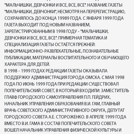
"МАЛЬЧИШКИ, ДЕВЧОНКИ И ВСЕ, ВСЕ, ВСЕ". НАЗВАНИЕ ГАЗЕТЫ
"МАЛЬЧИШКИ, ДЕВЧОНКИ", НЕСМОТРЯ НА ПЕРЕРЕГИСТРАЦИЮ,
СОХРАНЯЛОСЬ ДО КОНЦА 19989 ГОДА. С ЯНВАРЯ 1999 ГОДА
ГАЗЕТА ВЫХОДИТ ПОД НОВЫМ НАЗВАНИЕМ,
ЗАРЕГИСТРИРОВАННЫМ В 1998 ГОДУ - "МАЛЬЧИШКИ,
ДЕВЧОНКИ И ВСЕ, ВСЕ, ВСЕ". ПРИМЕРНАЯ ТЕМАТИКА И
СПЕЦИАЛИЗАЦИЯ ГАЗЕТЫ ОСТАЁТСЯ ПРЕЖНЕЙ:
ИНФОРМАЦИОННО-РАЗВЛЕКАТЕЛЬНЫЕ, ПОЗНАВАТЕЛЬНЫЕ
ПУБЛИКАЦИИ, МАТЕРИАЛЫ ВОСПИТАТЕЛЬНОГО И ОБУЧАЮЩЕГО
ХАРАКТЕРА ДЛЯ ДЕТЕЙ.
В 1998 - 1999 ГОДАХ РЕДАКЦИИ ГАЗЕТЫ ОКАЗЫВАЛА
ПОДДЕРЖКУ АДМИНИСТРАЦИЯ ГОРОДА ОМСКА. С МАЯ 1998
ГОДА ПО ИЮНЬ 1999 ГОДА ПРИ РЕДАКЦИИ СУЩЕСТВОВАЛ
ПОПЕЧИТЕЛЬСКИЙ СОВЕТ, В КОТОРЫЙ ВХОДИЛИ: ЗАМЕСТИТЕЛЬ
ГЛАВФ ГОРОДСКОГО САМОУПРАВЛЕНИЯ П.П. ГЕЙДРИХ,
НАЧАЛЬНИК УПРАВЛЕНИЯ ОБРАЗОВАНИЯ В.И. ГАМ, ГЛАВНЫЙ
ВРАЧЬ СОВЕТСКОГО АДМИНИСТРАТИВНОГО ОКРУГА, ДЕПУТАТ
ГОРОДСКОГО СОВЕТА А.Е. СТОРОЖЕНКО. В АПРЕЛЕ 1999 ГОДА
ВМЕСТО В.И. ГАМА В СОСТАВ ПОПЕЧИТЕЛЬСКОГО СОВЕТА
ВОШЕЛ НАЧАЛЬНИК УПРАВЛЕНИЯ ФИЗИЧЕСКОЙ КУЛЬТУРЫ И