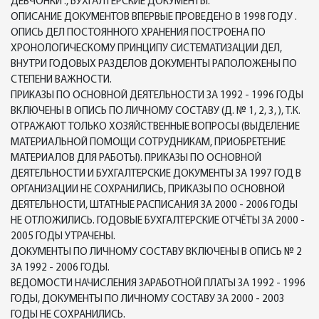
ДЕВЧОНКИ"., БУХГАЛТЕРСКИЕ ДОКУМЕНТЫ.
ОПИСАНИЕ ДОКУМЕНТОВ ВПЕРВЫЕ ПРОВЕДЕНО В 1998 ГОДУ .
ОПИСЬ ДЕЛ ПОСТОЯННОГО ХРАНЕНИЯ ПОСТРОЕНА ПО
ХРОНОЛОГИЧЕСКОМУ ПРИНЦИПУ СИСТЕМАТИЗАЦИИ ДЕЛ,
ВНУТРИ ГОДОВЫХ РАЗДЕЛОВ ДОКУМЕНТЫ РАПОЛОЖЕНЫ ПО
СТЕПЕНИ ВАЖНОСТИ.
ПРИКАЗЫ ПО ОСНОВНОЙ ДЕЯТЕЛЬНОСТИ ЗА 1992 - 1996 ГОДЫ
ВКЛЮЧЕНЫ В ОПИСЬ ПО ЛИЧНОМУ СОСТАВУ (Д. № 1, 2, 3, ), Т.К.
ОТРАЖАЮТ ТОЛЬКО ХОЗЯЙСТВЕННЫЕ ВОПРОСЫ (ВЫДЕЛЕНИЕ
МАТЕРИАЛЬНОЙ ПОМОЩИ СОТРУДНИКАМ, ПРИОБРЕТЕНИЕ
МАТЕРИАЛОВ ДЛЯ РАБОТЫ). ПРИКАЗЫ ПО ОСНОВНОЙ
ДЕЯТЕЛЬНОСТИ И БУХГАЛТЕРСКИЕ ДОКУМЕНТЫ ЗА 1997 ГОД В
ОРГАНИЗАЦИИ НЕ СОХРАНИЛИСЬ, ПРИКАЗЫ ПО ОСНОВНОЙ
ДЕЯТЕЛЬНОСТИ, ШТАТНЫЕ РАСПИСАНИЯ ЗА 2000 - 2006 ГОДЫ
НЕ ОТЛОЖИЛИСЬ. ГОДОВЫЕ БУХГАЛТЕРСКИЕ ОТЧЁТЫ ЗА 2000 -
2005 ГОДЫ УТРАЧЕНЫ.
ДОКУМЕНТЫ ПО ЛИЧНОМУ СОСТАВУ ВКЛЮЧЕНЫ В ОПИСЬ № 2
ЗА 1992 - 2006 ГОДЫ.
ВЕДОМОСТИ НАЧИСЛЕНИЯ ЗАРАБОТНОЙ ПЛАТЫ ЗА 1992 - 1996
ГОДЫ, ДОКУМЕНТЫ ПО ЛИЧНОМУ СОСТАВУ ЗА 2000 - 2003
ГОДЫ НЕ СОХРАНИЛИСЬ.