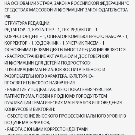
НА ОСНОВАНИИ УСТАВА, ЗАКОНА РОССИЙСКОЙ ФЕДЕРАЦИИ "О
СРЕДСТВАХ МАССОВОЙ ИНФОРМАЦИИ" ЗАКОНОДАТЕЛЬСТВА
РФ.
СТРУКТУРА РЕДАКЦИИ:
РЕДАКТОР -2, БУХГАЛТЕР - 1, ТЕХ. РЕДАКТОР - 1,
КОРРЕСПОНДЕНТ - 1, ОПЕРАТОР КОМПЬЮТЕРНОГО НАБОРА - 1,
КОРРЕКТОР - 1, ХУДОЖНИК - 1, УЧЕТЧИК ПИСЕМ - 1.
ОСНОВНЫМИ ЦЕЛЯМИ ДЕЯТЕЛЬНОСТИ РЕДАКЦИИ ЯВЛЯЮТСЯ:
- РАСПРОСТРАНЕНИЕ АКТУАЛЬНОЙ И ДОСТОВЕРНОЙ
ИНФОРМАЦИИ ДЛЯ ДЕТЕЙ И ПОДРОСТКОВ;
- ПУБЛИКАЦИИ МАТЕРИАЛОВ ВОСПИТАТЕЛЬНОГО И
РАЗВЛЕКАТЕЛЬНОГО ХАРАКТЕРА, КУЛЬТУРНО-
ПРОСВЯТИТЕЛЬСКОГО НАЗНАЧЕНИЯ;
- РАЗВИТИЕ У ПОДРАСТАЮЩЕГО ПОКАЛЕНИЯ ЧУВСТВА
ПАТРИОТИЗМА, ЛЮБВИ К РОДНОМУ ГОРОДУ ПУТЁМ
ПУБЛИКАЦИИ ТЕМАТИЧЕСКИХ МАТЕРИАЛОВ И ПРОВЕДЕНИЯ
КОНКУРСОВ И ВИКТОРИН;
- ОБЕСПЕЧЕНИЕ ВЫСОКОГО ПРОФЕССИОНАЛЬНОГО УРОВНЯ В
ПОДАЧЕ МАТЕРИАЛОВ;
- РАБОТА С ЮНЫМИ КОРРЕСПОНДЕНТАМИ;