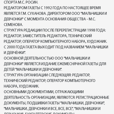
СПОРТА М.С. РОСИН.
РЕДАКТОРОМ ГАЗЕТЫ С 1992 ГОДА ПО НАСТОЯЩЕЕ ВРЕМЯ
ЯВЛЯЕТСЯ Г.М. СУХАНОВА. ДИРЕКТОРОМ ООО "МАЛЬЧИШКИ И
ДЕВЧОНКИ" С МОМЕНТА ОСНОВАНИЯ ОБЩЕСТВА - М.С.
СЕМЕНОВА.
СТРУКТУРА РЕДАКЦИИ ПОСЛЕ ПЕРЕРЕГИСТРАЦИИ 1998 ГОДА:
РЕДАКТОР, ЗАМЕСТИТЕЛЬ РЕДАКТОРА, ТЕХНИЧЕСКИЙ
РЕДАКТОР, ОПЕРАТОР КОМПЬЮТЕРНОГО НАБОРА, ХУДОЖНИК.
С 2000 ГОДА ГАЗЕТА ВЫХОДИТ ПОД НАЗВАНИЕМ "МАЛЬЧИШКИ
И ДЕВЧЁНКИ".
ОСНОВНОЙ ДЕЯТЕЛЬНОСТЬЮ ООО "МАЛЬЧИШКИ И
ДЕВЧОНКИ" ЯВЛЯЕТСЯ ИЗДАНИЕ ЕЖЕМЕСНЯЧНОЙ ГАЗЕТЫ ДЛЯ
ДЕТЕЙ "МАЛЬЧИШКИ И ДЕВЧОНКИ".
СТРУКТУРА ОРГАНИЗАЦИИ СЛЕДУЮЩЯЯ: РЕДАКТОР,
ТЕХНИЧЕСКИЙ РЕДАКТОР, ОПЕРАТОР КОМПЬЮТЕРНОГО
НАБОРА, ХУДОЖНИК.
ОСНОВНЫМИ ДОКУМЕНТАМИ, ОТРАЖАЮЩИМИ
ДЕЯТЕЛЬНОСТЬ ОРГАНИЗАЦИИ, ЯВЛЯЮТСЯ: РЕГИСТРАЦИОННЫЕ
ДОКУМЕНТЫ, ПОДШИВКИ ГАЗЕТЫ "МАЛЬЧИШКИ, ДЕВЧОНКИ",
"МАЛЬЧИШКИ, ДЕВЧОНКИ И ВСЕ, ВСЕ, ВСЕ", "МАЛЬЧИШКИ И