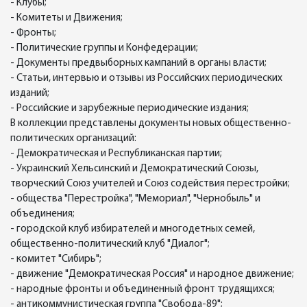
- Клубы;
- Комитеты и Движения;
- Фронты;
- Политические группы и Конфедерации;
- Документы предвыборных кампаний в органы власти;
- Статьи, интервью и отзывы из Российских периодических
изданий;
- Российские и зарубежные периодические издания;
В коллекции представлены документы новых общественно-
политических организаций:
- Демократическая и Республиканская партии;
- Украинский Хельсинский и Демократический Союзы,
творческий Союз учителей и Союз содействия перестройки;
- общества "Перестройка", "Мемориал", "Чернобыль" и
объединения;
- городской клуб избирателей и многодетных семей,
общественно-политический клуб "Диалог";
- комитет "Сибирь";
- движение "Демократическая Россия" и народное движение;
- народные фронты и объединенный фронт трудящихся;
- антикоммунистическая группа "Свобода-89";