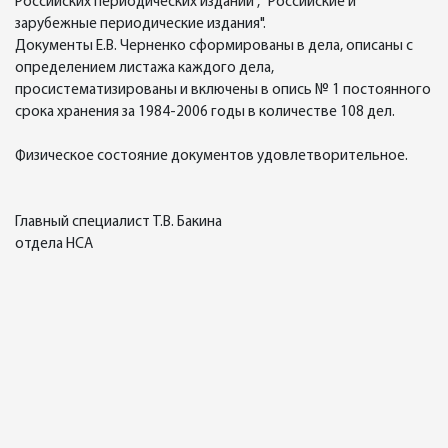
Российских периодических изданий", "Российские и
зарубежные периодические издания".
Документы Е.В. Черненко сформированы в дела, описаны с
определением листажа каждого дела,
просистематизированы и включены в опись № 1 постоянного
срока хранения за 1984-2006 годы в количестве 108 дел.
Физическое состояние документов удовлетворительное.
Главный специалист Т.В. Бакина
отдела НСА