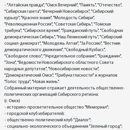
- "Алтайская правда", "Омск Вечерний", "Память", "Отечество",
"Сибирская газета", "Вечерний Новосибирск", "Сибирский
курьер", "Красное знамя", "Молодость Сибири",
"Революционная Россия", "Советская Сибирь", "Томская
трибуна", "Сибирское время", "Гражданский путь", "Свободная
демократическая Сибирь", "Наш Ленинский путь", "Сибирский
социал-демократ", "Молодежь Алтая", "За Россию", "Вестник
демократического движения", "Свободный Кузбасс",
"Свободное слово", "Учредительное собрание", "Гражданин",
"Зона", "Ведомости Новосибирского областного Совета
народных депутатов", "Новосибирские новости",
"Демократический Омск", "Трибуна гласности" и журналов
"Голос труда", "Новая жизнь".
Собранный материал отражает деятельность общественно-
политических организаций Сибирского региона:
(г. Омск)
- историко-просветительное общество "Мемориал";
- городской клуб избирателей;
- общественно-политический клуб "Диалог";
- социально-экологического объединения "Зеленый город";