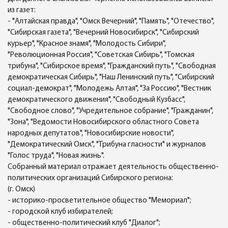
из газет:
- "Алтайская правда", "Омск Вечерний", "Память", "Отечество",
"Сибирская газета", "Вечерний Новосибирск", "Сибирский
курьер", "Красное знамя", "Молодость Сибири",
"Революционная Россия", "Советская Сибирь", "Томская
трибуна", "Сибирское время", "Гражданский путь", "Свободная
демократическая Сибирь", "Наш Ленинский путь", "Сибирский
социал-демократ", "Молодежь Алтая", "За Россию", "Вестник
демократического движения", "Свободный Кузбасс",
"Свободное слово", "Учредительное собрание", "Гражданин",
"Зона", "Ведомости Новосибирского областного Совета
народных депутатов", "Новосибирские новости",
"Демократический Омск", "Трибуна гласности" и журналов
"Голос труда", "Новая жизнь".
Собранный материал отражает деятельность общественно-
политических организаций Сибирского региона:
(г. Омск)
- историко-просветительное общество "Мемориал";
- городской клуб избирателей;
- общественно-политический клуб "Диалог";