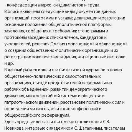
- конфедерации анархо-синдикалистов и труда.
В опись включены следующие виды документов данных
организаций: программы и уставы; декларации и резолюции;
основные положения общеполитической платформы;
заявления, сообщения и требования; стенограммы и
протоколы заседаний; списки членов, кандидатов и
учредителей; решения Омских горисполкома и облисполкома
о создании общественно-политических организаций и их
регистрации; политические издания, агитационные листовки
и др.
В данный раздел вошли статьи из газет и журналов о новых
общественно-политических и самостоятельных
организациях, съезде представителей неформальных
рабочих объединений, развитии демократического
движения, многопартийной системе в обществе и
патриотическом движении, расстановке политических сил и
проведении митингов, об итогах конференций и
общероссийского референдума.
Здесь представлены статьи омского политолога С.В.
Новикова, интервью с академиком С. Шаталиным, писателем