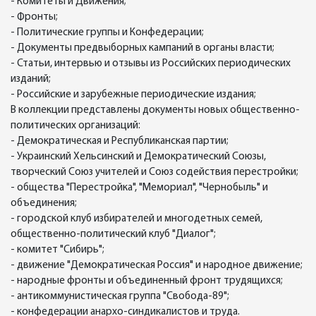
- Комитеты и Движения;
- Фронты;
- Политические группы и Конфедерации;
- Документы предвыборных кампаний в органы власти;
- Статьи, интервью и отзывы из Российских периодических
изданий;
- Российские и зарубежные периодические издания;
В коллекции представлены документы новых общественно-
политических организаций:
- Демократическая и Республиканская партии;
- Украинский Хельсинский и Демократический Союзы,
творческий Союз учителей и Союз содействия перестройки;
- общества "Перестройка", "Мемориал", "Чернобыль" и
объединения;
- городской клуб избирателей и многодетных семей,
общественно-политический клуб "Диалог";
- комитет "Сибирь";
- движение "Демократическая Россия" и народное движение;
- народные фронты и объединенный фронт трудящихся;
- антикоммунистическая группа "Свобода-89";
- конфедерации анархо-синдикалистов и труда.