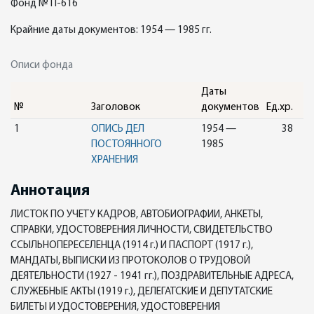
Фонд № П-616
Крайние даты документов: 1954 — 1985 гг.
Описи фонда
Даты
№
Заголовок
документов
Ед.хр.
1
ОПИСЬ ДЕЛ
1954 —
38
ПОСТОЯННОГО
1985
ХРАНЕНИЯ
Аннотация
ЛИСТОК ПО УЧЕТУ КАДРОВ, АВТОБИОГРАФИИ, АНКЕТЫ,
СПРАВКИ, УДОСТОВЕРЕНИЯ ЛИЧНОСТИ, СВИДЕТЕЛЬСТВО
ССЫЛЬНОПЕРЕСЕЛЕНЦА (1914 г.) И ПАСПОРТ (1917 г.),
МАНДАТЫ, ВЫПИСКИ ИЗ ПРОТОКОЛОВ О ТРУДОВОЙ
ДЕЯТЕЛЬНОСТИ (1927 - 1941 гг.), ПОЗДРАВИТЕЛЬНЫЕ АДРЕСА,
СЛУЖЕБНЫЕ АКТЫ (1919 г.), ДЕЛЕГАТСКИЕ И ДЕПУТАТСКИЕ
БИЛЕТЫ И УДОСТОВЕРЕНИЯ, УДОСТОВЕРЕНИЯ