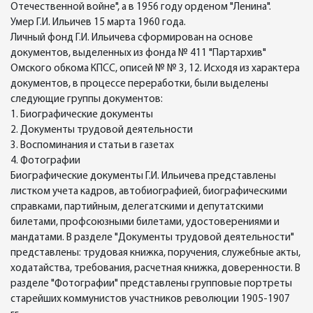
Отечественной войне", а в 1956 году орденом "Ленина".
Умер Г.И. Ильичев 15 марта 1960 года.
Личный фонд Г.И. Ильичева сформирован на основе
документов, выделенных из фонда № 411 "Партархив"
Омского обкома КПСС, описей № № 3, 12. Исходя из характера
документов, в процессе переработки, были выделены
следующие группы документов:
1. Биографические документы
2. Документы трудовой деятельности
3. Воспоминания и статьи в газетах
4. Фотографии
Биографические документы Г.И. Ильичева представлены
листком учета кадров, автобиографией, биографическими
справками, партийным, делегатскими и депутатскими
билетами, профсоюзными билетами, удостоверениями и
мандатами. В разделе "Документы трудовой деятельности"
представлены: трудовая книжка, поручения, служебные акты,
ходатайства, требования, расчетная книжка, доверенности. В
разделе "Фотографии" представлены групповые портреты
старейших коммунистов участников революции 1905-1907