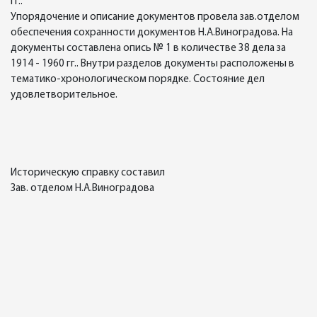
гг..
Упорядочение и описание документов провела зав.отделом
обеспечения сохранности документов Н.А.Виноградова. На
документы составлена опись № 1 в количестве 38 дела за
1914 - 1960 гг.. Внутри разделов документы расположены в
тематико-хронологическом порядке. Состояние дел
удовлетворительное.
Историческую справку составил
Зав. отделом Н.А.Виноградова