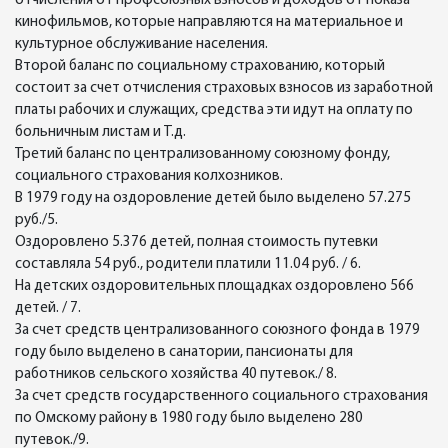
отчисления от профсоюзных взносов и доходов от показа
кинофильмов, которые направляются на материальное и
культурное обслуживание населения.
Второй баланс по социальному страхованию, который
состоит за счет отчисления страховых взносов из заработной
платы рабочих и служащих, средства эти идут на оплату по
больничным листам и Т.д.
Третий баланс по централизованному союзному фонду,
социального страхования колхозников.
В 1979 году на оздоровление детей было выделено 57.275
руб./5.
Оздоровлено 5.376 детей, полная стоимость путевки
составляла 54 руб., родители платили 11.04 руб. / 6.
На детских оздоровительных площадках оздоровлено 566
детей. / 7.
За счет средств централизованного союзного фонда в 1979
году было выделено в санатории, пансионаты для
работников сельского хозяйства 40 путевок./ 8.
За счет средств государственного социального страхования
по Омскому району в 1980 году было выделено 280
путевок./9.