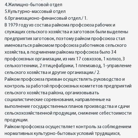
4.Жилищно-бытовой отдел
5.Культурно-массовый отдел
6.0рганизационо-финансовый отдел./ 1.
В 1979 году из состава райкома профсоюза рабочих и
служащих сельского хозяйства и заготовок были выделены
предприятия заготовок, поэтому райком профсоюза стал
именоваться райкомом профсоюза работников сельского
хозяйства, в подчинении райкома профсоюза было 34
профсоюзных организации, из них 17 совхозов, 1 колхоз, 3
сельхозтехники, 2 птицефабрики, 1 племзавод, 1-управление
сельского хозяйства и другие организации./ 2.
Райком профсоюза призван осуществлять руководство и
контроль за работой профсоюзных комитетов предприятий
сельского хозяйства района, организовывать
социалистические соревнования, направленные на
выполнение государственных планов производства и сдачи
сельскохозяйственной продукции, снижение себестоимости
продукции.
Райком профсоюза осуществляет контроль за соблюдением
нормативных культурно-бытовых условий трудящихся,