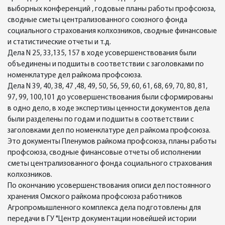
выборных конференций , годовые планы работы профсоюза,
сводные сметы централизованного союзного фонда
социального страхования колхозников, сводные финансовые
и статистические отчеты и т.д.
Дела N 25, 33,135, 157 в ходе усовершенствования были
объединены и подшиты в соответствии с заголовками по
номенклатуре дел райкома профсоюза.
Дела N 39, 40, 38, 47 ,48, 49, 50, 56, 59, 60, 61, 68, 69, 70, 80, 81,
97, 99, 100,101 до усовершенствования были сформированы
в одно дело, в ходе экспертизы ценности документов дела
были разделены по годам и подшиты в соответствии с
заголовками дел по номенклатуре дел райкома профсоюза.
Это документы Пленумов райкома профсоюза, планы работы
профсоюза, сводные финансовые отчеты об исполнении
сметы централизованного фонда социального страхования
колхозников.
По окончанию усовершенствования описи дел постоянного
хранения Омского райкома профсоюза работников
Агропромышленного комплекса дела подготовлены для
передачи в ГУ "Центр документации новейшей истории