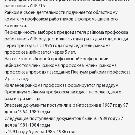
работников АПК./15.
Райком в своей деятельности подчиняется областному
комитету профсоюза работников агропромышленного
комплекса.
Периодичность выборов председателя райкома профсоюза
работников АПК осуществлялась один раз в два года, иногда
через три года, а с 1995 года председатель райкома
профсоюза избирается через 5 лет.
На отчетно-выборной профсоюзной конференции
избираются члены райкома профсоюза. Члены райкома
профсоюза проводят заседание Пленума райкома профсоюза
2 раза в год.
Из членов райкома профсоюза формируется президиум.
Президиум райкома профсоюза заседает не реже одного
раза в три месяца.
Впервые документы поступили в райгосархив в 1987 году 97
дел за 1964-1980 годы.
Следующие поступления документов были: в 1989 году 37
дел за 1981-1984 годы
в 1991 году 5 дел за 1985-1986 годы