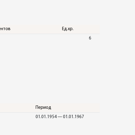
ентов
Ед.хр.
6
Период
01.01.1954 — 01.01.1967