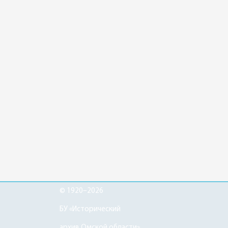
© 1920–2026
БУ «Исторический
архив Омской области»