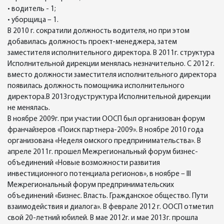
• водитель - 1;
• уборщица – 1.
В 2010 г. сократили должность водителя, но при этом
добавилась должность проект-менеджера, затем
заместителя исполнительного директора. В 2011г. структура
Исполнительной дирекции менялась незначительно. С 2012 г.
вместо должности заместителя исполнительного директора
появилась должность помощника исполнительного
директора.В 2013годуструктура Исполнительной дирекции
не менялась.
В ноябре 2009г. при участии ООСП был организован форум
франчайзеров «Поиск партнера-2009». В ноябре 2010 года
организована «Неделя омского предпринимательства». В
апреле 2011г. прошел Межрегиональный форум бизнес-
объединений «Новые возможности развития
инвестиционного потенциала регионов», в ноябре – III
Межрегиональный форум предпринимательских
объединений «Бизнес. Власть. Гражданское общество. Пути
взаимодействия и диалога». В феврале 2012 г. ООСП отметил
свой 20-летний юбилей. В мае 2012г. и мае 2013г. прошла