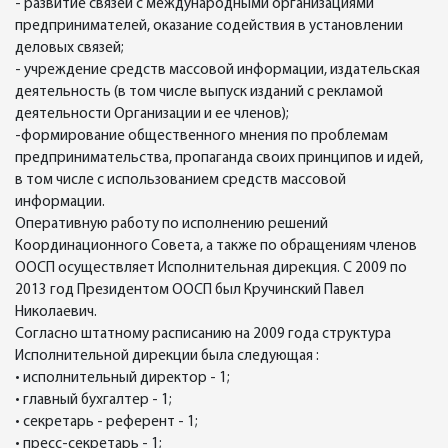
- развитие связей с международными организациями
предпринимателей, оказание содействия в установлении
деловых связей;
- учреждение средств массовой информации, издательская
деятельность (в том числе выпуск изданий с рекламой
деятельности Организации и ее членов);
-формирование общественного мнения по проблемам
предпринимательства, пропаганда своих принципов и идей,
в том числе с использованием средств массовой
информации.
Оперативную работу по исполнению решений
Координационного Совета, а также по обращениям членов
ООСП осуществляет Исполнительная дирекция. С 2009 по
2013 год Президентом ООСП был Кручинский Павел
Николаевич.
Согласно штатному расписанию на 2009 года структура
Исполнительной дирекции была следующая :
• исполнительный директор - 1;
• главный бухгалтер - 1;
• секретарь - референт - 1;
• пресс-секретарь - 1;