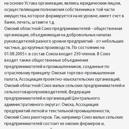
на основе Устава организации, являясь юридическим лицом,
осуществляющим полномочия собственника в той части
имущества, которое формируется на их уровне, имеет счет в
банке, печать, штамп и т.д.
Омский областной Союз предпринимателей - общественная
организация, объединяющая на добровольных началах
руководителей разного уровня предприятий - от небольших
частных, до крупных производств. По состоянию на
01.08.2005 г. в состав Союза входит 230 членов. В Союз
входят также общественные объединения
предпринимателей и промышленников, созданные по
отраслевому принципу: Омская торгово-промышленная
палата, Ассоциация проектно-изыскательских организаций,
Омский областной Союз малых сельских предпринимателей и
сельхозтоваропроизводителей, Федерация
предпринимателей и организаций Центрального
административного округа г. Омска, Ассоциация
предприятий легкой и текстильной промышленности,
Омский Союз риэлтеров. Так, например Союз малых сельских
предпринимателей состоит из омских фермеров и,