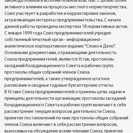
законодательной и исполнительной властью. С целью более
активного влияния на процессы местного нормотворчества,
Союз участвует в разработке и корректировке законов,
затрагивающих интересы предпринимательства, С начала
данной работы проведена экспертиза 18 нормативных актов.
С января 1999 года Союз предпринимателей учредил
собственный печатный орган - информационно-
аналитическое корпоративное издание "Слово и Дело".
Основными документами, отражающими деятельность
Союза предпринимателей, являются Устав, протоколы
заседаний Координационного Совета и рабочих групп,
протоколы общих собраний членов Союза
предпринимателей, а также утвержденное штатное
расписание и сводные годовые бухгалтерские отчеты.
В Уставе Союза предпринимателей отражены цели, задачи и
принципы деятельности организации; протоколы заседаний
Координационного Совета и рабочих групп включают в себя
рассмотрение текущих вопросов деятельности Союза,
принятие постановлений по ним; протоколы общих собраний
членов Союза включают в себя рассмотрение вопросов,
выносимых на обсуждение всеми членами Союза, принятие