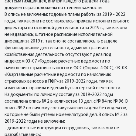
систематизации дел, внутри каждого раздела-года
документы расположены по степени важности.
В опись не включены: годовые планы работы за 2019 - 2022
годы, так как они не составлялись; приказы исполнительного
директора по основной деятельности за 2019 г., так как они
не издавались; штатное расписание исполнительной
дирекции за 2019 г., так оно не составлялось; в разделе
финансирование деятельности, административно-
хозяйственная деятельность отсутствуют дела под
индексом 03-07 «Годовые расчетные ведомости по
начислению страховых взносов в ФСС (Форма-4 ФСС), 03-08
«Квартальные расчетные ведомости по начислению
страховых взносов в ПФР» за 2019-2022 годы, так как
изменились правила ведения бухгалтерской отчетности.
На документы по личному составу за 2019-2022 годы
составлена опись № 2 в количестве 13 дел, с № 84 по № 96. В
опись № 2 по личному составу включены дела без индексов,
которые не были учтены номенклатурой дел. В опись № 2 за
2019-2022 годы не включены:
- должностные инструкции сотрудников, так как они не
разрабатывались;