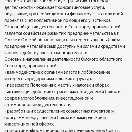
соответственно, способствует развитию этого рода
деятельности - оказывает консалтинговые услуги,
обучающие, при необходимости финансирует тот или иной
проект за счет коллективной помощи его участников.
Основной целью деятельности Союза предпринимателей
является содействие развитию предпринимательства в г.
Омске и Омской области, защита интересов членов Союза
предпринимателей всеми доступными силами и средствами
в рамках действующего законодательства.
Основные направления деятельности Омского областного
Союза предпринимателей :
- взаимодействие с органами власти и лоббирование
интересов предпринимательских структур;
- пересмотр Положения о местных налогах и сборах;
- активизация действий отраслевых объединений Союза в
сфере налогообложения, инвестиционной и
антимонопольной деятельности;
- разработка и осуществление совместных проектов и
программ между членами Союза в коммерческой и
инвестиционной сферах;
- развитие информационного обеспечения членов Союза ;