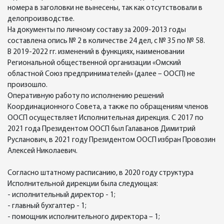
номера в заголовки не вынесены, так как отсутствовали в
делопроизводстве.
На документы по личному составу за 2009-2013 годы
составлена опись № 2 в количестве 24 дел, с № 35 по № 58.
В 2019-2022 гг. изменений в функциях, наименовании
Региональной общественной организации «Омский
областной Союз предпринимателей» (далее – ООСП) не
произошло.
Оперативную работу по исполнению решений
Координационного Совета, а также по обращениям членов
ООСП осуществляет Исполнительная дирекция. С 2017 по
2021 года Президентом ООСП был Галаванов Димитрий
Русланович, в 2021 году Президентом ООСП избран Провозин
Алексей Николаевич.
Согласно штатному расписанию, в 2020 году структура
Исполнительной дирекции была следующая:
- исполнительный директор - 1;
- главный бухгалтер - 1;
- помощник исполнительного директора – 1;