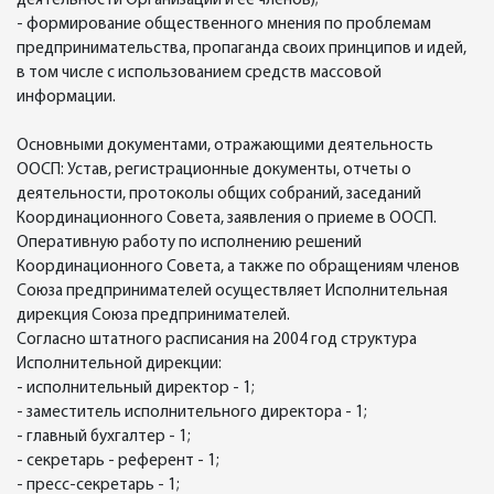
деятельности Организации и ее членов);
- формирование общественного мнения по проблемам
предпринимательства, пропаганда своих принципов и идей,
в том числе с использованием средств массовой
информации.
Основными документами, отражающими деятельность
ООСП: Устав, регистрационные документы, отчеты о
деятельности, протоколы общих собраний, заседаний
Координационного Совета, заявления о приеме в ООСП.
Оперативную работу по исполнению решений
Координационного Совета, а также по обращениям членов
Союза предпринимателей осуществляет Исполнительная
дирекция Союза предпринимателей.
Согласно штатного расписания на 2004 год структура
Исполнительной дирекции:
- исполнительный директор - 1;
- заместитель исполнительного директора - 1;
- главный бухгалтер - 1;
- секретарь - референт - 1;
- пресс-секретарь - 1;