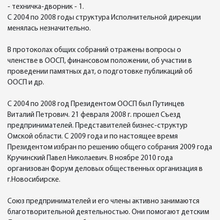
- техничка-дворник - 1.
С 2004 по 2008 годы структура Исполнительной дирекции
менялась незначительно.
В протоколах общих собраний отражены вопросы о
членстве в ООСП, финансовом положении, об участии в
проведении памятных дат, о подготовке публикаций об
ООСП и др.
С 2004 по 2008 год Президентом ООСП был Путинцев
Виталий Петрович. 21 февраля 2008 г. прошел Съезд
предпринимателей. Представителей бизнес-структур
Омской области. С 2009 года и по настоящее время
Президентом избран по решению общего собрания 2009 года
Кручинский Павел Николаевич. В ноябре 2010 года
организован Форум деловых общественных организация в
г.Новосибирске.
Союз предпринимателей и его члены активно занимаются
благотворительной деятельностью. Они помогают детским