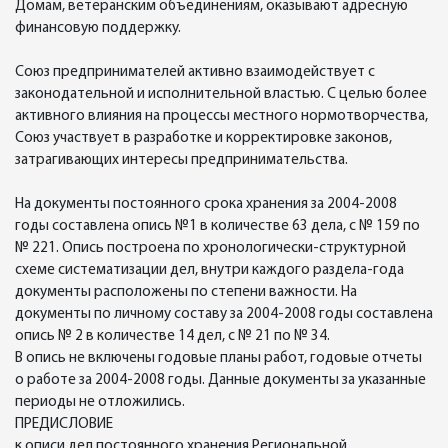
Домам, ветеранским объединениям, оказывают адресную
финансовую поддержку.
Союз предпринимателей активно взаимодействует с
законодательной и исполнительной властью. С целью более
активного влияния на процессы местного нормотворчества,
Союз участвует в разработке и корректировке законов,
затрагивающих интересы предпринимательства.
На документы постоянного срока хранения за 2004-2008
годы составлена опись №1 в количестве 63 дела, с № 159 по
№ 221. Опись построена по хронологически-структурной
схеме систематизации дел, внутри каждого раздела-года
документы расположены по степени важности. На
документы по личному составу за 2004-2008 годы составлена
опись № 2 в количестве 14 дел, с № 21 по № 34.
В опись не включены годовые планы работ, годовые отчеты
о работе за 2004-2008 годы. Данные документы за указанные
периоды не отложились.
ПРЕДИСЛОВИЕ
к описи дел постоянного хранения Региональной