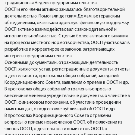
традиционная Неделя предпринимательства.
ООСП и его члены активно занимались благотворительной
деятельностью. Помогали детским Домам, ветеранским
объединениям, оказывали адресную финансовую поддержку.
ООСП активно взаимодействовал с законодательной и
исполнительной властью. С целью более активного влияния
на процессы местного нормотворчества, ООСП участвовал в
разработке и корректировке законов, затрагивающих
интересы предпринимательства.
Основными документами, отражающими деятельность
ООСП, являются: устав, регистрационные документы, отчеты
о деятельности, протоколы общих собраний, заседаний
Координационного Совета, заявления о приеме в ООСП и др.
В протоколах общих собраний отражены вопросы о
внесении изменений учредительные документы, о членстве в
ООСП, финансовом положении, об участии в проведении
памятных дат, о подготовке публикаций об ООСП и др.
В протоколах Координационного Совета отражены
вопросы: о приеме новых членов ООСП, об исключении из
членов ООСП, о деятельности комитетов ООСП, о