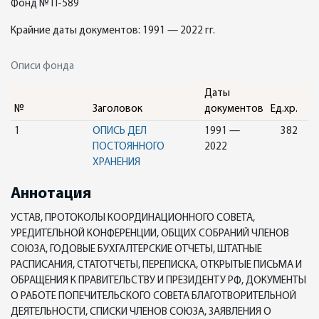
Фонд № П-589
Крайние даты документов: 1991 — 2022 гг.
Описи фонда
Даты
№
Заголовок
документов
Ед.хр.
1
ОПИСЬ ДЕЛ
1991 —
382
ПОСТОЯННОГО
2022
ХРАНЕНИЯ
Аннотация
УСТАВ, ПРОТОКОЛЫ КООРДИНАЦИОННОГО СОВЕТА,
УРЕДИТЕЛЬНОЙ КОНФЕРЕНЦИИ, ОБЩИХ СОБРАНИЙ ЧЛЕНОВ
СОЮЗА, ГОДОВЫЕ БУХГАЛТЕРСКИЕ ОТЧЕТЫ, ШТАТНЫЕ
РАСПИСАНИЯ, СТАТОТЧЕТЫ, ПЕРЕПИСКА, ОТКРЫТЫЕ ПИСЬМА И
ОБРАЩЕНИЯ К ПРАВИТЕЛЬСТВУ И ПРЕЗИДЕНТУ РФ, ДОКУМЕНТЫ
О РАБОТЕ ПОПЕЧИТЕЛЬСКОГО СОВЕТА БЛАГОТВОРИТЕЛЬНОЙ
ДЕЯТЕЛЬНОСТИ, СПИСКИ ЧЛЕНОВ СОЮЗА, ЗАЯВЛЕНИЯ О