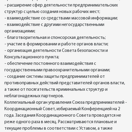
- расширение сфер деятельности предпринимательских
структур с целью создания новых рабочих мест;
- взаимодействие со средствами массовой информации;
- взаимодействие с другими негосударственными
организациями;
- благотворительная и спонсорская деятельность;
- участие в формировании и работе органов власти;
- организация деятельности Совета безопасности и
Консультационного пункта;
- обеспечение постоянного взаимодействия с
государственными правоохранительными органами;
- создание системы защиты предпринимателей от
противоправных действий представителей органов власти,
а также от посягательств криминальных структур и
неблагонадежных партнеров.
Коллегиальный орган управления Союза предпринимателей -
Координационный Совет, избираемый Конференцией на 2
года. Заседания Координационного Совета проводятся не
реже одного раза в месяц. Рассматриваются плановые и
текущие проблемы в соответствии с Уставом, а также