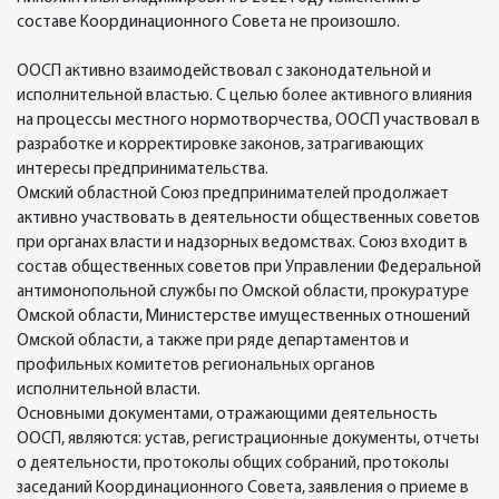
составе Координационного Совета не произошло.
ООСП активно взаимодействовал с законодательной и
исполнительной властью. С целью более активного влияния
на процессы местного нормотворчества, ООСП участвовал в
разработке и корректировке законов, затрагивающих
интересы предпринимательства.
Омский областной Союз предпринимателей продолжает
активно участвовать в деятельности общественных советов
при органах власти и надзорных ведомствах. Союз входит в
состав общественных советов при Управлении Федеральной
антимонопольной службы по Омской области, прокуратуре
Омской области, Министерстве имущественных отношений
Омской области, а также при ряде департаментов и
профильных комитетов региональных органов
исполнительной власти.
Основными документами, отражающими деятельность
ООСП, являются: устав, регистрационные документы, отчеты
о деятельности, протоколы общих собраний, протоколы
заседаний Координационного Совета, заявления о приеме в