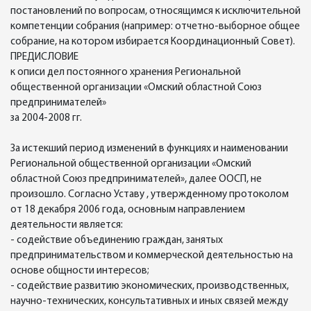
постановлений по вопросам, относящимся к исключительной
компетенции собрания (например: отчетно-выборное общее
собрание, на котором избирается Координационный Совет).
ПРЕДИСЛОВИЕ
к описи дел постоянного хранения Региональной
общественной организации «Омский областной Союз
предпринимателей»
за 2004-2008 гг.
За истекший период изменений в функциях и наименовании
Региональной общественной организации «Омский
областной Союз предпринимателей», далее ООСП, не
произошло. Согласно Уставу , утвержденному протоколом
от 18 декабря 2006 года, основным направлением
деятельности является:
- содействие объединению граждан, занятых
предпринимательством и коммерческой деятельностью на
основе общности интересов;
- содействие развитию экономических, производственных,
научно-технических, консультативных и иных связей между