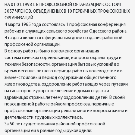
НА 01.01.1998 Г. В ПРОФСОЮЗНОЙ ОРГАНИЗАЦИИ СОСТОИТ
3057 ЧЛЕНОВ, ОБЪЕДИНЕНЫХ В 10 ПЕРВИЧНЫХ ПРОФСОЮЗНЫХ
ОРГАНИЗАЦИЙ.
4 марта 1965 года состоялась 1 профсоюзная конференция
рабочих и служащих сельского хозяйства Одесского района.
Эта дата является официальным днем создания районной
профсоюзной организации.
В основу работы было положено: организация
систематических соревнований, вопросы охраны труда и
техники безопасности, организация бытовых условий во
время весенне-летнего периода работ в полеводстве и в
зимне-стойловый период содержания общественного
животноводства, оздоровление работающих через путевки
на санаторно-курортное лечение в домах отдыха и
здравницах страны, летнему оздоровлению детей. В своей
повседневной работе райком профсоюза, первичные
профсоюзные организации решали многие вопросы жизни и
деятельности трудовых коллективов.
За 50 лет существования районной профсоюзной
организации ей в разные годы руководили: