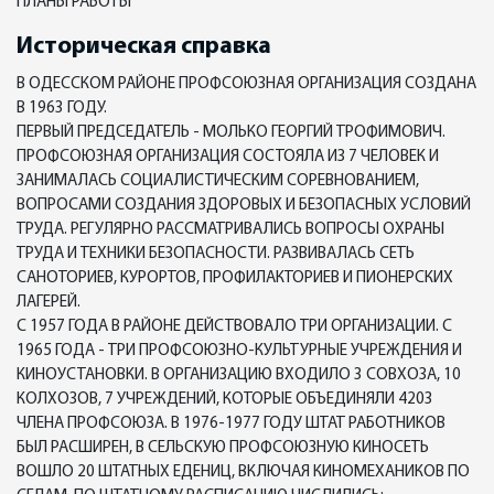
ПЛАНЫ РАБОТЫ
Историческая справка
В ОДЕССКОМ РАЙОНЕ ПРОФСОЮЗНАЯ ОРГАНИЗАЦИЯ СОЗДАНА
В 1963 ГОДУ.
ПЕРВЫЙ ПРЕДСЕДАТЕЛЬ - МОЛЬКО ГЕОРГИЙ ТРОФИМОВИЧ.
ПРОФСОЮЗНАЯ ОРГАНИЗАЦИЯ СОСТОЯЛА ИЗ 7 ЧЕЛОВЕК И
ЗАНИМАЛАСЬ СОЦИАЛИСТИЧЕСКИМ СОРЕВНОВАНИЕМ,
ВОПРОСАМИ СОЗДАНИЯ ЗДОРОВЫХ И БЕЗОПАСНЫХ УСЛОВИЙ
ТРУДА. РЕГУЛЯРНО РАССМАТРИВАЛИСЬ ВОПРОСЫ ОХРАНЫ
ТРУДА И ТЕХНИКИ БЕЗОПАСНОСТИ. РАЗВИВАЛАСЬ СЕТЬ
САНОТОРИЕВ, КУРОРТОВ, ПРОФИЛАКТОРИЕВ И ПИОНЕРСКИХ
ЛАГЕРЕЙ.
С 1957 ГОДА В РАЙОНЕ ДЕЙСТВОВАЛО ТРИ ОРГАНИЗАЦИИ. С
1965 ГОДА - ТРИ ПРОФСОЮЗНО-КУЛЬТУРНЫЕ УЧРЕЖДЕНИЯ И
КИНОУСТАНОВКИ. В ОРГАНИЗАЦИЮ ВХОДИЛО 3 СОВХОЗА, 10
КОЛХОЗОВ, 7 УЧРЕЖДЕНИЙ, КОТОРЫЕ ОБЪЕДИНЯЛИ 4203
ЧЛЕНА ПРОФСОЮЗА. В 1976-1977 ГОДУ ШТАТ РАБОТНИКОВ
БЫЛ РАСШИРЕН, В СЕЛЬСКУЮ ПРОФСОЮЗНУЮ КИНОСЕТЬ
ВОШЛО 20 ШТАТНЫХ ЕДЕНИЦ, ВКЛЮЧАЯ КИНОМЕХАНИКОВ ПО