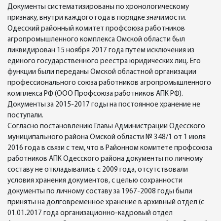
Документы систематизированы по хронологическому
признаку, внутри каждого года в порядке значимости.
Одесский районный комитет профсоюза работников
агропромышленного комплекса Омской области был
ликвидирован 15 ноября 2017 года путем исключения из
единого государственного реестра юридических лиц. Его
функции были переданы Омской областной организации
профессионального союза работников агропромышленного
комплекса РФ (ООО Профсоюза работников АПК РФ).
Документы за 2015-2017 годы на постоянное хранение не
поступали.
Согласно постановлению Главы Администрации Одесского
муниципального района Омской области № 348/1 от 1 июля
2016 года в связи с тем, что в Районном комитете профсоюза
работников АПК Одесского района документы по личному
составу не откладывались с 2009 года, отсутствовали
условия хранения документов, с целью сохранности
документы по личному составу за 1967-2008 годы были
приняты на долговременное хранение в архивный отдел (с
01.01.2017 года организационно-кадровый отдел