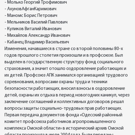
- Молько Георгий Трофимович
- АхуновАфганКаримович
- Маномс Борис Петрович
- Мельников Василий Павлович
- Куликов Виталий Иванович
- Михайлов Александр Иванович
- Кабанец Владимир Васильевич
Изменения, начавшиеся в стране со второй половины 80-х
годов прошлого столетия произошли и в профсоюзе. Был
выделен в государственную структуру фонд социального
страхования, а значит отошло оздоровление работающих и
их детей. Профсоюз АПК занимался организацией трудового
соревнования, вопросами охраны труда и техники
безопасности работающих, вносил взносы в оздоровление
детей, охраны их отдыха в период новогодних каникул, через
заключение соглашений и коллективных договоров решал
вопросы защиты социально-трудовых прав работающих.
Первая передача документов фонда «Одесский районный
комитет профсоюза работников агропромышленного
комплекса Омской области» в исторический архив Омской