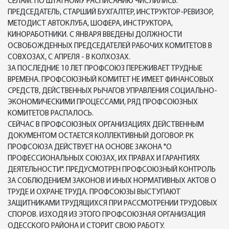
СЕЛАМ. ПО ШТАТНОМУ РАСПИСАНИЮ ЧИСЛИЛИСЬ:
ПРЕДСЕДАТЕЛЬ, СТАРШИЙ БУХГАЛТЕР, ИНСТРУКТОР-РЕВИЗОР,
МЕТОДИСТ АВТОКЛУБА, ШОФЕРА, ИНСТРУКТОРА,
КИНОРАБОТНИКИ. С ЯНВАРЯ ВВЕДЕНЫ ДОЛЖНОСТИ
ОСВОБОЖДЕННЫХ ПРЕДСЕДАТЕЛЕЙ РАБОЧИХ КОМИТЕТОВ В
СОВХОЗАХ, С АПРЕЛЯ - В КОЛХОЗАХ.
ЗА ПОСЛЕДНИЕ 10 ЛЕТ ПРОФСОЮЗ ПЕРЕЖИВАЕТ ТРУДНЫЕ
ВРЕМЕНА. ПРОФСОЮЗНЫЙ КОМИТЕТ НЕ ИМЕЕТ ФИНАНСОВЫХ
СРЕДСТВ, ДЕЙСТВЕННЫХ РЫЧАГОВ УПРАВЛЕНИЯ СОЦИАЛЬНО-
ЭКОНОМИЧЕСКИМИ ПРОЦЕССАМИ, РЯД ПРОФСОЮЗНЫХ
КОМИТЕТОВ РАСПАЛОСЬ.
СЕЙЧАС В ПРОФСОЮЗНЫХ ОРГАНИЗАЦИЯХ ДЕЙСТВЕННЫМ
ДОКУМЕНТОМ ОСТАЕТСЯ КОЛЛЕКТИВНЫЙ ДОГОВОР. РК
ПРОФСОЮЗА ДЕЙСТВУЕТ НА ОСНОВЕ ЗАКОНА "О
ПРОФЕССИОНАЛЬНЫХ СОЮЗАХ, ИХ ПРАВАХ И ГАРАНТИЯХ
ДЕЯТЕЛЬНОСТИ". ПРЕДУСМОТРЕН ПРОФСОЮЗНЫЙ КОНТРОЛЬ
ЗА СОБЛЮДЕНИЕМ ЗАКОНОВ И ИНЫХ НОРМАТИВНЫХ АКТОВ О
ТРУДЕ И ОХРАНЕ ТРУДА. ПРОФСОЮЗЫ ВЫСТУПАЮТ
ЗАЩИТНИКАМИ ТРУДЯЩИХСЯ ПРИ РАССМОТРЕНИИ ТРУДОВЫХ
СПОРОВ. ИЗХОДЯ ИЗ ЭТОГО ПРОФСОЮЗНАЯ ОРГАНИЗАЦИЯ
ОДЕССКОГО РАЙОНА И СТОРИТ СВОЮ РАБОТУ.