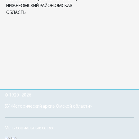
НИЖНЕОМСКИЙ РАЙОН,ОМСКАЯ
ОБЛАСТЬ
© 1920–2026
БУ «Исторический архив Омской области»
Мы в социальных сетях