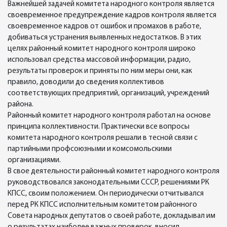
Важнейшей задачей комитета народного контроля является
своевременное предупреждение кадров контроля является
своевременное кадров от ошибок и промахов в работе,
добиваться устранения выявленных недостатков. В этих
целях районный комитет народного контроля широко
использовал средства массовой информации, радио,
результаты проверок и приняты по ним меры они, как
правило, доводили до сведения коллективов
соответствующих предприятий, организаций, учреждений
района.
Районный комитет народного контроля работал на основе
принципа коллективности. Практически все вопросы
комитета народного контроля решали в тесной связи с
партийными профсоюзными и комсомольскими
организациями.
В свое деятельности районный комитет народного контроля
руководствовался законодательными СССР, решениями РК
КПСС, своим положением. Он периодически отчитывался
перед РК КПСС исполнительным комитетом районного
Совета народных депутатов о своей работе, докладывал им