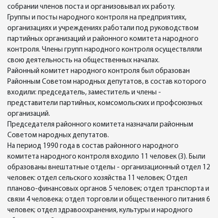
собрании членов поста и организовывал их работу.
Группы и посты народного контроля на предприятиях,
организациях и учреждениях работали под руководством
партийных организаций и районного комитета народного
контроля. Члены групп народного контроля осуществляли
свою деятельность на общественных началах.
Районный комитет народного контроля был образован
Районным Советом народных депутатов, в состав которого
входили: председатель, заместитель и члены -
представители партийных, комсомольских и профсоюзных
организаций.
Председателя районного комитета назначали районным
Советом народных депутатов.
На период 1990 года в состав районного народного
комитета народного контроля входило 11 человек (3). Были
образованы внештатные отделы - организационный отдел 12
человек: отдел сельского хозяйства 11 человек; Отдел
планово-финансовых органов 5 человек; отдел транспорта и
связи 4 человека; отдел торговли и общественного питания 6
человек; отдел здравоохранения, культуры и народного