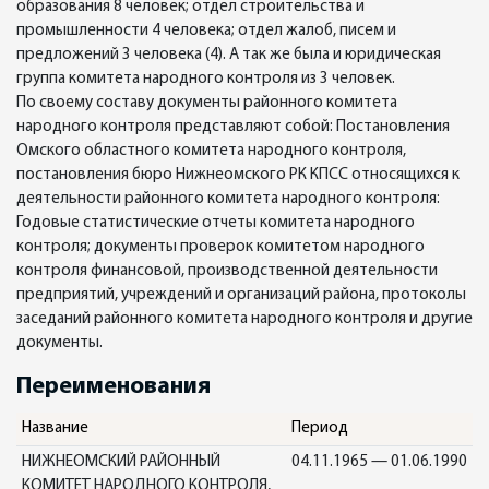
образования 8 человек; отдел строительства и
промышленности 4 человека; отдел жалоб, писем и
предложений 3 человека (4). А так же была и юридическая
группа комитета народного контроля из 3 человек.
По своему составу документы районного комитета
народного контроля представляют собой: Постановления
Омского областного комитета народного контроля,
постановления бюро Нижнеомского РК КПСС относящихся к
деятельности районного комитета народного контроля:
Годовые статистические отчеты комитета народного
контроля; документы проверок комитетом народного
контроля финансовой, производственной деятельности
предприятий, учреждений и организаций района, протоколы
заседаний районного комитета народного контроля и другие
документы.
Переименования
Название
Период
НИЖНЕОМСКИЙ РАЙОННЫЙ
04.11.1965 — 01.06.1990
КОМИТЕТ НАРОДНОГО КОНТРОЛЯ,