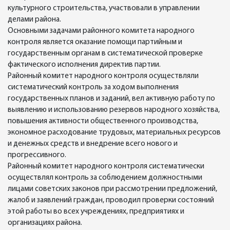
культурного строительства, участвовали в управлении
делами района.
Основными задачами районного комитета народного
контроля является оказание помощи партийным и
государственным органам в систематической проверке
фактического исполнения директив партии.
Районный комитет народного контроля осуществляли
систематический контроль за ходом выполнения
государственных планов и заданий, вел активную работу по
выявлению и использованию резервов народного хозяйства,
повышения активности общественного производства,
экономное расходование трудовых, материальных ресурсов
и денежных средств и внедрение всего нового и
прогрессивного.
Районный комитет народного контроля систематически
осуществлял контроль за соблюдением должностными
лицами советских законов при рассмотрении предложений,
жалоб и заявлений граждан, проводил проверки состояний
этой работы во всех учреждениях, предприятиях и
организациях района.