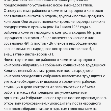
о результатах наиболее важных проверок, вносил
предложения по устранению вскрытых недостатков.
Основу системы районного комитета народного контроля
составляли внештатных отделы, группы и посты народного
контроля. Они осуществляли контроль непосредственно на
предприятиях и организациях. На 1 июля 1966 года в
районных комитет народного контроля входило 66 групп
народного контроля, общее количество членов в них
составляло 491, 5 постов - 26 членов в них общее число
членов комитета народного контроля составляло 5, а
внештатных инспекторов -31.
Члены групп и постов районного комитета народного
контроля избирались на собраниях коллективов трудящихся.
Количественный состав группы или поста народного
контроля определялся собранием коллектива трудящихся с
учетом необходимости широкого вовлечения рабочих,
служащих в дело контроля и в зависимости от объема
работы и масштаба предприятия, учреждения или
организации. Избрание членов групп и постов производилось
открытым голосованием. Руководитель поста народного
контроля избирался так же открытым голосованием на