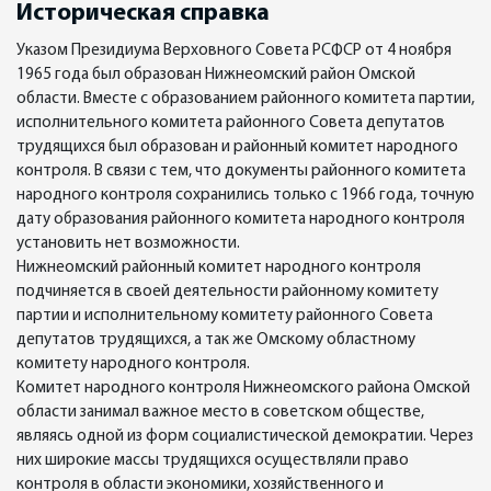
Историческая справка
Указом Президиума Верховного Совета РСФСР от 4 ноября
1965 года был образован Нижнеомский район Омской
области. Вместе с образованием районного комитета партии,
исполнительного комитета районного Совета депутатов
трудящихся был образован и районный комитет народного
контроля. В связи с тем, что документы районного комитета
народного контроля сохранились только с 1966 года, точную
дату образования районного комитета народного контроля
установить нет возможности.
Нижнеомский районный комитет народного контроля
подчиняется в своей деятельности районному комитету
партии и исполнительному комитету районного Совета
депутатов трудящихся, а так же Омскому областному
комитету народного контроля.
Комитет народного контроля Нижнеомского района Омской
области занимал важное место в советском обществе,
являясь одной из форм социалистической демократии. Через
них широкие массы трудящихся осуществляли право
контроля в области экономики, хозяйственного и