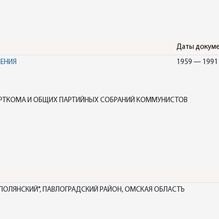
Даты докум
НЕНИЯ
1959 — 1991
АРТКОМА И ОБЩИХ ПАРТИЙНЫХ СОБРАНИЙ КОММУНИСТОВ
ПОЛЯНСКИЙ", ПАВЛОГРАДСКИЙ РАЙОН, ОМСКАЯ ОБЛАСТЬ