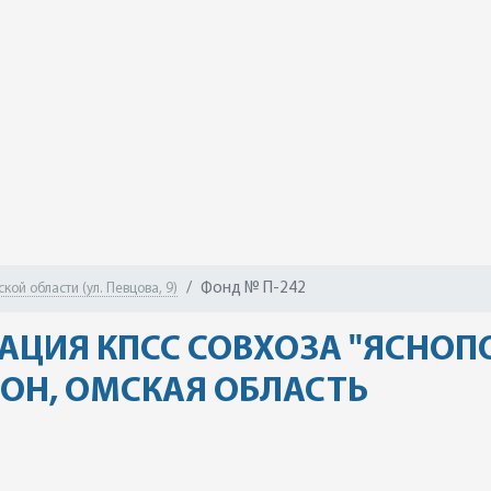
Фонд № П-242
ой области (ул. Певцова, 9)
АЦИЯ КПСС СОВХОЗА "ЯСНОП
ОН, ОМСКАЯ ОБЛАСТЬ