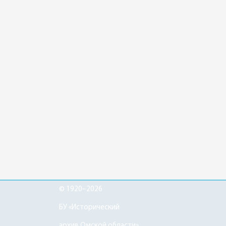
© 1920–2026
БУ «Исторический
архив Омской области»