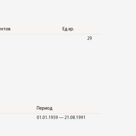
ентов
Ед.хр.
29
Период
01.01.1959 — 21.08.1991