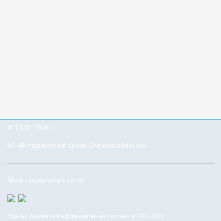
© 1920–2026
БУ «Исторический архив Омской области»
Мы в социальных сетях
Единая Архивная Информационная Система © 2022–2026