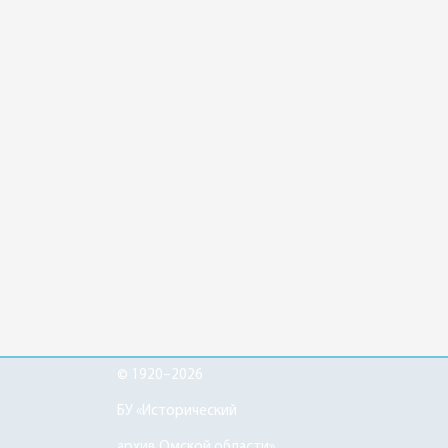
© 1920–2026
БУ «Исторический
архив Омской области»