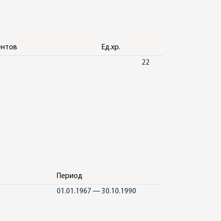
ентов
Ед.хр.
22
Период
01.01.1967 — 30.10.1990