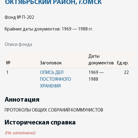
ОКТЯБРЬСКИЙ РАЙОН, г.ОМСК
Фонд № П-202
Крайние даты документов: 1969 — 1988 гг.
Описи фонда
Даты
№
Заголовок
документов
Ед.хр.
1
ОПИСЬ ДЕЛ
1969 —
22
ПОСТОЯННОГО
1988
ХРАНЕНИЯ
Аннотация
ПРОТОКОЛЫ ОБЩИХ СОБРАНИЙ КОММУНИСТОВ
Историческая справка
(Не заполнено)