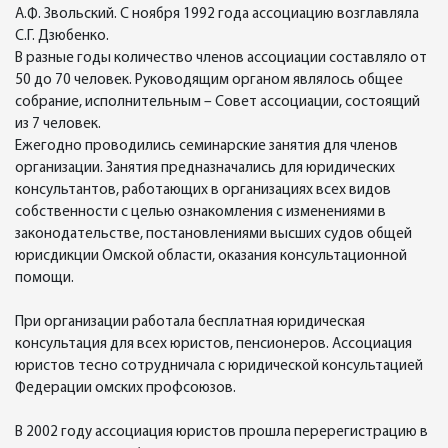
А.Ф. Звольский. С ноября 1992 года ассоциацию возглавляла
С.Г. Дзюбенко.
В разные годы количество членов ассоциации составляло от
50 до 70 человек. Руководящим органом являлось общее
собрание, исполнительным – Совет ассоциации, состоящий
из 7 человек.
Ежегодно проводились семинарские занятия для членов
организации. Занятия предназначались для юридических
консультантов, работающих в организациях всех видов
собственности с целью ознакомления с изменениями в
законодательстве, постановлениями высших судов общей
юрисдикции Омской области, оказания консультационной
помощи.
При организации работала бесплатная юридическая
консультация для всех юристов, пенсионеров. Ассоциация
юристов тесно сотрудничала с юридической консультацией
Федерации омских профсоюзов.
В 2002 году ассоциация юристов прошла перерегистрацию в