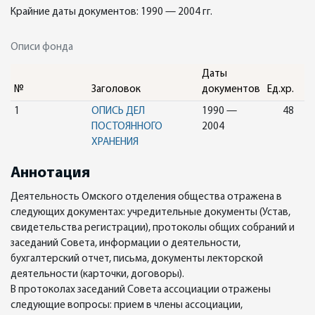
Крайние даты документов: 1990 — 2004 гг.
Описи фонда
Даты
№
Заголовок
документов
Ед.хр.
1
ОПИСЬ ДЕЛ
1990 —
48
ПОСТОЯННОГО
2004
ХРАНЕНИЯ
Аннотация
Деятельность Омского отделения общества отражена в
следующих документах: учредительные документы (Устав,
свидетельства регистрации), протоколы общих собраний и
заседаний Совета, информации о деятельности,
бухгалтерский отчет, письма, документы лекторской
деятельности (карточки, договоры).
В протоколах заседаний Совета ассоциации отражены
следующие вопросы: прием в члены ассоциации,