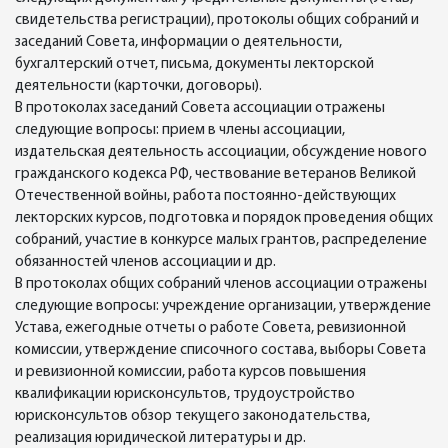
свидетельства регистрации), протоколы общих собраний и
заседаний Совета, информации о деятельности,
бухгалтерский отчет, письма, документы лекторской
деятельности (карточки, договоры).
В протоколах заседаний Совета ассоциации отражены
следующие вопросы: прием в члены ассоциации,
издательская деятельность ассоциации, обсуждение нового
гражданского кодекса РФ, чествование ветеранов Великой
Отечественной войны, работа постоянно-действующих
лекторских курсов, подготовка и порядок проведения общих
собраний, участие в конкурсе малых грантов, распределение
обязанностей членов ассоциации и др.
В протоколах общих собраний членов ассоциации отражены
следующие вопросы: учреждение организации, утверждение
Устава, ежегодные отчеты о работе Совета, ревизионной
комиссии, утверждение списочного состава, выборы Совета
и ревизионной комиссии, работа курсов повышения
квалификации юрисконсультов, трудоустройство
юрисконсультов обзор текущего законодательства,
реализация юридической литературы и др.