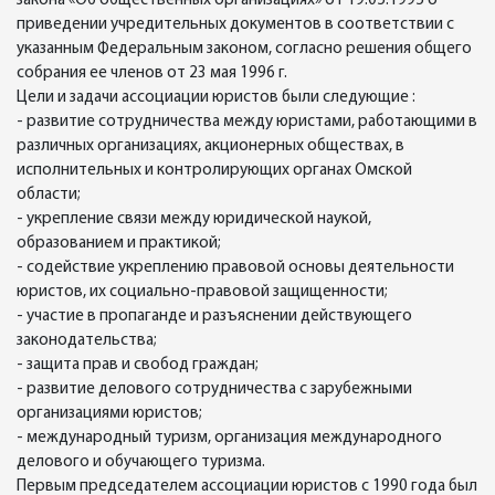
закона «Об общественных организациях» от 19.05.1995 о
приведении учредительных документов в соответствии с
указанным Федеральным законом, согласно решения общего
собрания ее членов от 23 мая 1996 г.
Цели и задачи ассоциации юристов были следующие :
- развитие сотрудничества между юристами, работающими в
различных организациях, акционерных обществах, в
исполнительных и контролирующих органах Омской
области;
- укрепление связи между юридической наукой,
образованием и практикой;
- содействие укреплению правовой основы деятельности
юристов, их социально-правовой защищенности;
- участие в пропаганде и разъяснении действующего
законодательства;
- защита прав и свобод граждан;
- развитие делового сотрудничества с зарубежными
организациями юристов;
- международный туризм, организация международного
делового и обучающего туризма.
Первым председателем ассоциации юристов с 1990 года был