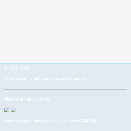
© 1920–2026
БУ «Исторический архив Омской области»
Мы в социальных сетях
Единая Архивная Информационная Система © 2022–2026