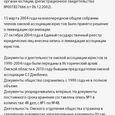
органах юстиции, (регистрационное свидетельство
№001837666 от 06.12.2002) .
15 марта 2004 года на внеочередном общем собрании
членов омской ассоциации юристов было принято решение
о ликвидации организации.
27 октября 2004 года в Единый государственный реестр
юридических лиц внесена запись о ликвидации ассоциации
юристов.
Документы о деятельности омской ассоциации юристов за
1990-2004 годы были переданы в Исторический архив
Омской области в 2010 году бывшим председателем омской
ассоциации С.Г.Дзюбенко.
Документы общества сохранились с 1990 года не в полном
объеме.
Документы упорядочивались впервые. На документы
постоянного срока хранения составлена опись №1 в
количестве 48 дел, с №1 по №48.
Деятельность Омского отделения общества отражена в
следующих документах: учредительные документы (Устав,