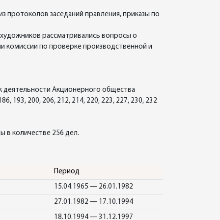
 протоколов заседаний правления, приказы по
 художников рассматривались вопросы о
ии комиссии по проверке производственной и
 к деятельности Акционерного общества
6, 193, 200, 206, 212, 214, 220, 223, 227, 230, 232
ы в количестве 256 дел.
Период
15.04.1965 — 26.01.1982
27.01.1982 — 17.10.1994
18.10.1994 — 31.12.1997