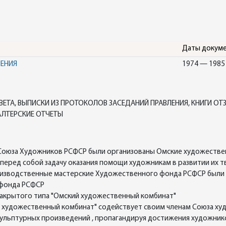
Даты докум
НЕНИЯ
1974 — 1985
ТА, ВЫПИСКИ ИЗ ПРОТОКОЛОВ ЗАСЕДАНИЙ ПРАВЛЕНИЯ, КНИГИ ОТ
АЛТЕРСКИЕ ОТЧЕТЫ
ия Союза Художников РСФСР были организованы Омские художеств
еред собой задачу оказания помощи художникам в развитии их т
оизводственные мастерские Художественного фонда РСФСР были
 фонда РСФСР
закрытого типа "Омский художественный комбинат"
 художественный комбинат" содействует своим членам Союза худ
ульптурных произведений , пропагандируя достижения художников