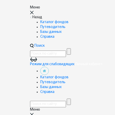
Меню
Назад
Каталог фондов
Путеводитель
Базы данных
Справка
Поиск
Режим для слабовидящих
Личный кабинет
Каталог фондов
Путеводитель
Базы данных
Справка
Меню