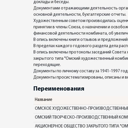
доклады и беседы.
Документами отражающими деятельность органи
основной деятельности, бухгалтерские отчеты.
Художественным советом производилась оценка
принятии в члены Союза, о назначении и освоб
финансовой деятельности комбината, об увелич
В опись включены книги отзывов и предложений о
В пределах каждого годового раздела дела рас
В опись включены протоколы заседаний Совета
закрытого типа "Омский художественный комбинат". Дел
переходящие.
Документы по личному составу за 1941-1997 годы
Документы просистематизированы, описаны и вкл
Переименования
Название
ОМСКОЕ ХУДОЖЕСТВЕННО-ПРОИЗВОДСТВЕННЫЕ
ОМСКИЙ ТВОРЧЕСКО-ПРОИЗВОДСТВЕННЫЙ КОМ
АКЦИОНЕРНОЕ ОБЩЕСТВО ЗАКРЫТОГО ТИПА "О