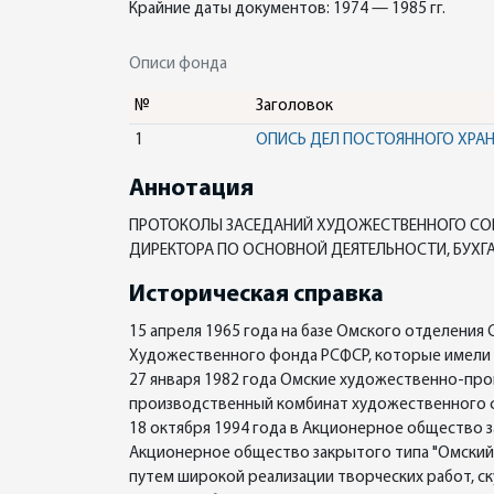
Крайние даты документов: 1974 — 1985 гг.
Описи фонда
№
Заголовок
1
ОПИСЬ ДЕЛ ПОСТОЯННОГО ХРА
Аннотация
ПРОТОКОЛЫ ЗАСЕДАНИЙ ХУДОЖЕСТВЕННОГО СОВЕ
ДИРЕКТОРА ПО ОСНОВНОЙ ДЕЯТЕЛЬНОСТИ, БУХГ
Историческая справка
15 апреля 1965 года на базе Омского отделен
Художественного фонда РСФСР, которые имели п
27 января 1982 года Омские художественно-пр
производственный комбинат художественного
18 октября 1994 года в Акционерное общество 
Акционерное общество закрытого типа "Омский
путем широкой реализации творческих работ, ск