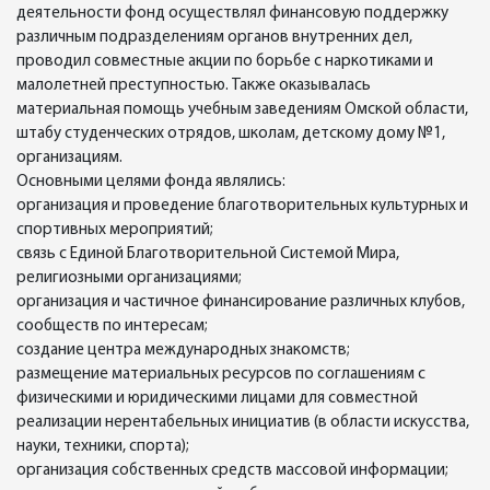
деятельности фонд осуществлял финансовую поддержку
различным подразделениям органов внутренних дел,
проводил совместные акции по борьбе с наркотиками и
малолетней преступностью. Также оказывалась
материальная помощь учебным заведениям Омской области,
штабу студенческих отрядов, школам, детскому дому №1,
организациям.
Основными целями фонда являлись:
организация и проведение благотворительных культурных и
спортивных мероприятий;
связь с Единой Благотворительной Системой Мира,
религиозными организациями;
организация и частичное финансирование различных клубов,
сообществ по интересам;
создание центра международных знакомств;
размещение материальных ресурсов по соглашениям с
физическими и юридическими лицами для совместной
реализации нерентабельных инициатив (в области искусства,
науки, техники, спорта);
организация собственных средств массовой информации;