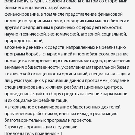
развитие культурных связей и обмена опытом со сторонами
ближнего и дальнего зарубежья;
финансирование, в том числе представление финансовой
помощи предпринимателям, предприятиям малого бизнеса и
другим предприятиям в различных сферах деятельности:
научно-технической, экономической, аграрной, социальной,
природоохранной;
вложение денежных средств, направленных на реализацию
программ борьбы с наркоманией и порнобизнесом, оказание
помощи во внедрение перспективных методов, привлечения
внимания общественности, укреплении материальной базы и
технической оснащенности организаций, специальная защита
лиц, участвующих в реализации данной программы, создание
специализированных клиник, реабилитационных центров,
проведение акций по сбору средств на лечение наркоманов
и их социальной реабилитации;
материальное стимулирование общественных деятелей,
практических работников, внесших вклад в реализацию
благотворительных программ и проектов.
Структура организации следующая:
Председатель правления - 1