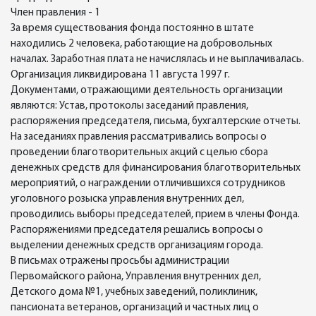
Член правления - 1
За время существования фонда постоянно в штате
находились 2 человека, работающие на добровольных
началах. Заработная плата не начислялась и не выплачивалась.
Организация ликвидирована 11 августа 1997 г.
Документами, отражающими деятельность организации
являются: Устав, протоколы заседаний правления,
распоряжения председателя, письма, бухгалтерские отчеты.
На заседаниях правления рассматривались вопросы о
проведении благотворительных акций с целью сбора
денежных средств для финансирования благотворительных
мероприятий, о награждении отличившихся сотрудников
уголовного розыска управления внутренних дел,
проводились выборы председателей, прием в члены Фонда.
Распоряжениями председателя решались вопросы о
выделении денежных средств организациям города.
В письмах отражены просьбы администрации
Первомайского района, Управления внутренних дел,
Детского дома №1, учебных заведений, поликлиник,
пансионата ветеранов, организаций и частных лиц о