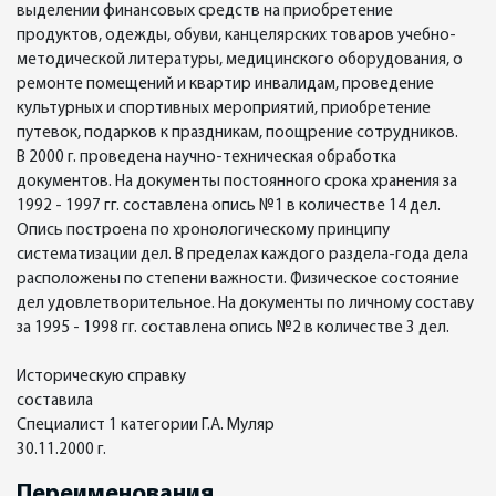
выделении финансовых средств на приобретение
продуктов, одежды, обуви, канцелярских товаров учебно-
методической литературы, медицинского оборудования, о
ремонте помещений и квартир инвалидам, проведение
культурных и спортивных мероприятий, приобретение
путевок, подарков к праздникам, поощрение сотрудников.
В 2000 г. проведена научно-техническая обработка
документов. На документы постоянного срока хранения за
1992 - 1997 гг. составлена опись №1 в количестве 14 дел.
Опись построена по хронологическому принципу
систематизации дел. В пределах каждого раздела-года дела
расположены по степени важности. Физическое состояние
дел удовлетворительное. На документы по личному составу
за 1995 - 1998 гг. составлена опись №2 в количестве 3 дел.
Историческую справку
составила
Специалист 1 категории Г.А. Муляр
30.11.2000 г.
Переименования