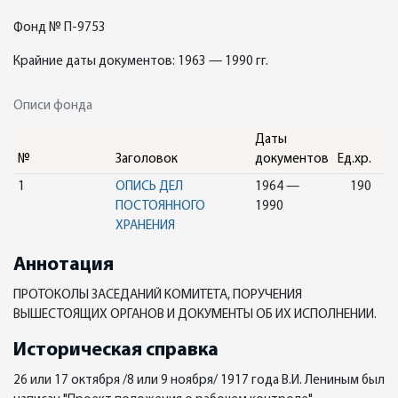
Фонд № П-9753
Крайние даты документов: 1963 — 1990 гг.
Описи фонда
Даты
№
Заголовок
документов
Ед.хр.
1
ОПИСЬ ДЕЛ
1964 —
190
ПОСТОЯННОГО
1990
ХРАНЕНИЯ
Аннотация
ПРОТОКОЛЫ ЗАСЕДАНИЙ КОМИТЕТА, ПОРУЧЕНИЯ
ВЫШЕСТОЯЩИХ ОРГАНОВ И ДОКУМЕНТЫ ОБ ИХ ИСПОЛНЕНИИ.
Историческая справка
26 или 17 октября /8 или 9 ноября/ 1917 года В.И. Лениным был