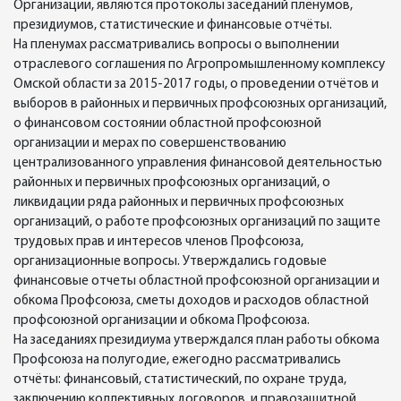
Организации, являются протоколы заседаний пленумов,
президиумов, статистические и финансовые отчёты.
На пленумах рассматривались вопросы о выполнении
отраслевого соглашения по Агропромышленному комплексу
Омской области за 2015-2017 годы, о проведении отчётов и
выборов в районных и первичных профсоюзных организаций,
о финансовом состоянии областной профсоюзной
организации и мерах по совершенствованию
централизованного управления финансовой деятельностью
районных и первичных профсоюзных организаций, о
ликвидации ряда районных и первичных профсоюзных
организаций, о работе профсоюзных организаций по защите
трудовых прав и интересов членов Профсоюза,
организационные вопросы. Утверждались годовые
финансовые отчеты областной профсоюзной организации и
обкома Профсоюза, сметы доходов и расходов областной
профсоюзной организации и обкома Профсоюза.
На заседаниях президиума утверждался план работы обкома
Профсоюза на полугодие, ежегодно рассматривались
отчёты: финансовый, статистический, по охране труда,
заключению коллективных договоров, и правозащитной