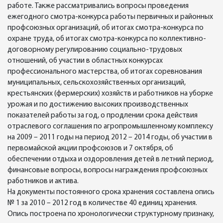
работе. Также рассматривались вопросы проведения
ежегодного смотра-конкурса работы первичных и районных
профсоюзных организаций, об итогах смотра-конкурса по
охране труда, об итогах смотра-конкурса по коллективно-
договорному регулированию социально-трудовых
отношений, об участии в областных конкурсах
профессионального мастерства, об итогах соревнования
муниципальных, сельскохозяйственных организаций,
крестьянских (фермерских) хозяйств и работников на уборке
урожая и по достижению высоких производственных
показателей работы за год, о продлении срока действия
отраслевого соглашения по агропромышленному комплексу
на 2009 – 2011 годы на период 2012 – 2014 годы, об участии в
первомайской акции профсоюзов и 7 октября, об
обеспечении отдыха и оздоровления детей в летний период,
финансовые вопросы, вопросы награждения профсоюзных
работников и актива.
На документы постоянного срока хранения составлена опись
№ 1 за 2010 – 2012 год в количестве 40 единиц хранения.
Опись построена по хронологически структурному признаку,