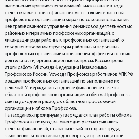
выполнению критических замечаний, высказанных в ходе
отчётов и выборов, о финансовом состоянии областной
профсоюзной организации и мерах по совершенствованию
централизованного управления финансовой деятельностью
районных и первичных профсоюзных организаций, о
ликвидации ряда районных профсоюзных организаций, о
совершенствовании структуры районных и первичных
профсоюзных организаций и повышении эффективности их
деятельности, организационные вопросы. Рассмотрены
итоги работы VII съезда Федерации Независимых
Профсоюзов России, Vсъезда Профсоюза работников АПК РФ
и задачи профсоюзных организаций по выполнению их
решений. Утверждались годовые финансовые отчеты
областной профсоюзной организации и обкома Профсоюза,
сметы доходов и расходов областной профсоюзной
организации и обкома Профсоюза.
На заседаниях президиума утверждался план работы обкома
Профсоюза на полугодие, ежегодно рассматривались
отчёты: финансовый, статистический, по охране труда,
заключению коллективных договоров, и правозащитной