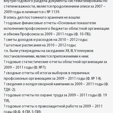
внутри годового раздела документы систематизированы по
степени важности, является продолжением описи за 2007 –
2009 годы и начинается с № 1139.
В опись дел постоянного хранения не вошли:
? годовые финансовые отчеты «Основные показатели
исполнения профсоюзного бюджета» областной организации
и обкома Профсоюза за 2009 – 2011 годы (Ф. 10-ПБ);
? сметы доходов и расходов на 2010 – 2012 годы;
? штатные расписания на 2010 – 2012 годы;
т.к. были утверждены на заседаниях XII, III, V пленумов
постановлениями, являются приложениями к ним;
? годовые статистические отчеты областной организации за
2009 – 2011 годы (Ф. №7);
? сводные отчеты об итогах выборов в первичных
профсоюзных организациях за 2009 – 2011 годы (Ф. № 14);
? сведения о колдоговорной кампании за 2009 – 2011 годы (Ф.
ТДК-2);
? годовые отчеты по охране труда за 2009 – 2011 годы (Ф. 19
ТИ),
? годовые отчеты о правозащитной работе за 2009 – 2011
годы (Ф.Ф. 4-ПИ, 5-ПИ);