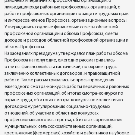
районных и первичных профсоюзных организаций, о
ликвидации ряда районных профсоюзных организаций, о
работе профсоюзных организаций по защите трудовых прав
и интересов членов Профсоюза, организационные вопросы.
Утверждались годовые финансовые отчеты областной
профсоюзной организации и обкома Профсоюза, сметы
доходов и расходов областной профсоюзной организации и
обкома Профсоюза.
На заседаниях президиума утверждался план работы обкома
Профсоюза на полугодие, ежегодно рассматривались
отчёты: финансовый, статистический, по охране труда,
заключению коллективных договоров, и правозащитной
работе. Также рассматривались вопросы проведения
ежегодного смотра-конкурса работы первичных и районных
профсоюзных организаций, об итогах смотра-конкурса по
охране труда, об итогах смотра-конкурса по коллективно-
договорному регулированию социально-трудовых
отношений, об участии в областных конкурсах
профессионального мастерства, об итогах соревнования
муниципальных, сельскохозяйственных организаций,
крестьянских (фермерских) хозяйств и работников на уборке