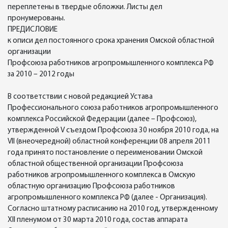
переплетены в твердые обложки. Листы дел
пронумерованы.
ПРЕДИСЛОВИЕ
к описи дел постоянного срока хранения Омской областной
организации
Профсоюза работников агропромышленного комплекса РФ
за 2010 – 2012 годы
В соответствии с новой редакцией Устава
Профессионального союза работников агропромышленного
комплекса Российской Федерации (далее – Профсоюз),
утвержденной V съездом Профсоюза 30 ноября 2010 года, на
VII (внеочередной) областной конференции 08 апреля 2011
года принято постановление о переименовании Омской
областной общественной организации Профсоюза
работников агропромышленного комплекса в Омскую
областную организацию Профсоюза работников
агропромышленного комплекса РФ (далее - Организация).
Согласно штатному расписанию на 2010 год, утвержденному
XII пленумом от 30 марта 2010 года, состав аппарата