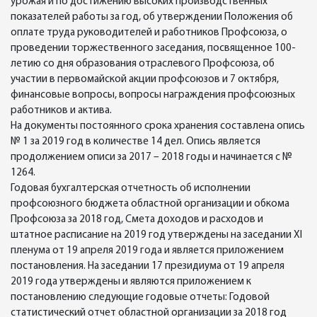
урожая и по достижению высоких производственных
показателей работы за год, об утверждении Положения об
оплате труда руководителей и работников Профсоюза, о
проведении торжественного заседания, посвященное 100-
летию со дня образования отраслевого Профсоюза, об
участии в первомайской акции профсоюзов и 7 октября,
финансовые вопросы, вопросы награждения профсоюзных
работников и актива.
На документы постоянного срока хранения составлена опись
№ 1 за 2019 год в количестве 14 дел. Опись является
продолжением описи за 2017 – 2018 годы и начинается с №
1264.
Годовая бухгалтерская отчетность об исполнении
профсоюзного бюджета областной организации и обкома
Профсоюза за 2018 год, Смета доходов и расходов и
штатное расписание на 2019 год утверждены на заседании ХI
пленума от 19 апреля 2019 года и является приложением
постановления. На заседании 17 президиума от 19 апреля
2019 года утверждены и являются приложением к
постановлению следующие годовые отчеты: Годовой
статистический отчет областной организации за 2018 год