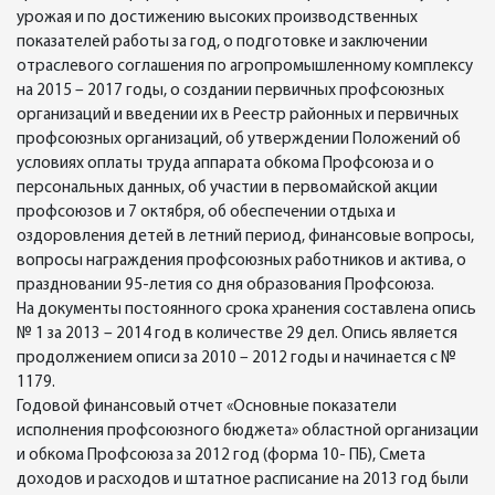
урожая и по достижению высоких производственных
показателей работы за год, о подготовке и заключении
отраслевого соглашения по агропромышленному комплексу
на 2015 – 2017 годы, о создании первичных профсоюзных
организаций и введении их в Реестр районных и первичных
профсоюзных организаций, об утверждении Положений об
условиях оплаты труда аппарата обкома Профсоюза и о
персональных данных, об участии в первомайской акции
профсоюзов и 7 октября, об обеспечении отдыха и
оздоровления детей в летний период, финансовые вопросы,
вопросы награждения профсоюзных работников и актива, о
праздновании 95-летия со дня образования Профсоюза.
На документы постоянного срока хранения составлена опись
№ 1 за 2013 – 2014 год в количестве 29 дел. Опись является
продолжением описи за 2010 – 2012 годы и начинается с №
1179.
Годовой финансовый отчет «Основные показатели
исполнения профсоюзного бюджета» областной организации
и обкома Профсоюза за 2012 год (форма 10- ПБ), Смета
доходов и расходов и штатное расписание на 2013 год были