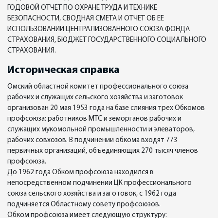
ГОДОВОЙ ОТЧЕТ ПО ОХРАНЕ ТРУДА И ТЕХНИКЕ
БЕЗОПАСНОСТИ, СВОДНАЯ СМЕТА И ОТЧЕТ ОБ ЕЕ
ИСПОЛЬЗОВАНИИ ЦЕНТРАЛИЗОВАННОГО СОЮЗА ФОНДА
СТРАХОВАНИЯ, БЮДЖЕТ ГОСУДАРСТВЕННОГО СОЦИАЛЬНОГО
СТРАХОВАНИЯ.
Историческая справка
Омский областной комитет профессионального союза
рабочих и служащих сельского хозяйства и заготовок
организован 20 мая 1953 года на базе слияния трех Обкомов
профсоюза: работников МТС и земорганов рабочих и
служащих мукомольной промышленности и элеваторов,
рабочих совхозов. В подчинении обкома входят 773
первичных организаций, объединяющих 270 тысяч членов
профсоюза.
До 1962 года Обком профсоюза находился в
непосредственном подчинении ЦК профессионального
союза сельского хозяйства и заготовок, с 1962 года
подчиняется Областному совету профсоюзов.
Обком профсоюза имеет следующую структуру: