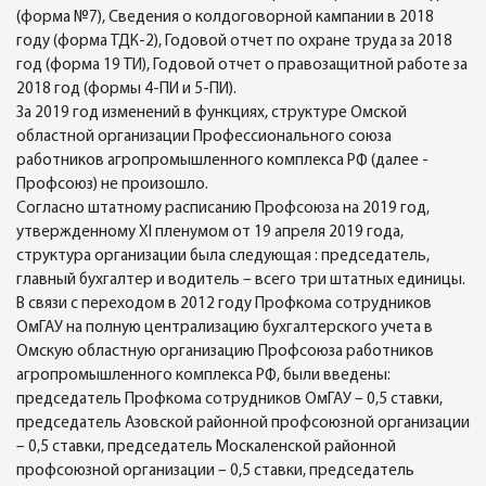
(форма №7), Сведения о колдоговорной кампании в 2018
году (форма ТДК-2), Годовой отчет по охране труда за 2018
год (форма 19 ТИ), Годовой отчет о правозащитной работе за
2018 год (формы 4-ПИ и 5-ПИ).
За 2019 год изменений в функциях, структуре Омской
областной организации Профессионального союза
работников агропромышленного комплекса РФ (далее -
Профсоюз) не произошло.
Согласно штатному расписанию Профсоюза на 2019 год,
утвержденному ХI пленумом от 19 апреля 2019 года,
структура организации была следующая : председатель,
главный бухгалтер и водитель – всего три штатных единицы.
В связи с переходом в 2012 году Профкома сотрудников
ОмГАУ на полную централизацию бухгалтерского учета в
Омскую областную организацию Профсоюза работников
агропромышленного комплекса РФ, были введены:
председатель Профкома сотрудников ОмГАУ – 0,5 ставки,
председатель Азовской районной профсоюзной организации
– 0,5 ставки, председатель Москаленской районной
профсоюзной организации – 0,5 ставки, председатель