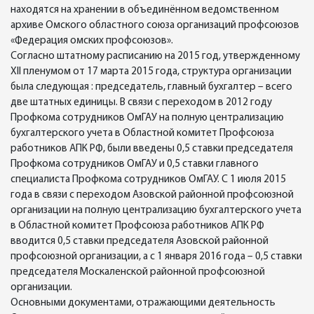
находятся на хранении в объединённом ведомственном
архиве Омского областного союза организаций профсоюзов
«Федерация омских профсоюзов».
Согласно штатному расписанию на 2015 год, утвержденному
ХII пленумом от 17 марта 2015 года, структура организации
была следующая : председатель, главный бухгалтер – всего
две штатных единицы. В связи с переходом в 2012 году
Профкома сотрудников ОмГАУ на полную централизацию
бухгалтерского учета в Областной комитет Профсоюза
работников АПК РФ, были введены 0,5 ставки председателя
Профкома сотрудников ОмГАУ и 0,5 ставки главного
специалиста Профкома сотрудников ОмГАУ. С 1 июля 2015
года в связи с переходом Азовской районной профсоюзной
организации на полную централизацию бухгалтерского учета
в Областной комитет Профсоюза работников АПК РФ
вводится 0,5 ставки председателя Азовской районной
профсоюзной организации, а с 1 января 2016 года – 0,5 ставки
председателя Москаленской районной профсоюзной
организации.
Основными документами, отражающими деятельность