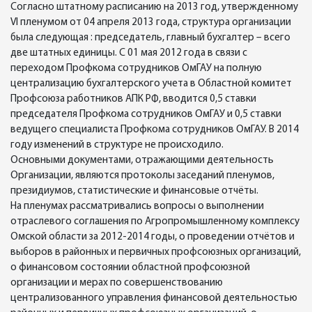
Согласно штатному расписанию на 2013 год, утвержденному
VI пленумом от 04 апреля 2013 года, структура организации
была следующая : председатель, главный бухгалтер – всего
две штатных единицы. С 01 мая 2012 года в связи с
переходом Профкома сотрудников ОмГАУ на полную
централизацию бухгалтерского учета в Областной комитет
Профсоюза работников АПК РФ, вводится 0,5 ставки
председателя Профкома сотрудников ОмГАУ и 0,5 ставки
ведущего специалиста Профкома сотрудников ОмГАУ. В 2014
году изменений в структуре не происходило.
Основными документами, отражающими деятельность
Организации, являются протоколы заседаний пленумов,
президиумов, статистические и финансовые отчёты.
На пленумах рассматривались вопросы о выполнении
отраслевого соглашения по Агропромышленному комплексу
Омской области за 2012-2014 годы, о проведении отчётов и
выборов в районных и первичных профсоюзных организаций,
о финансовом состоянии областной профсоюзной
организации и мерах по совершенствованию
централизованного управления финансовой деятельностью