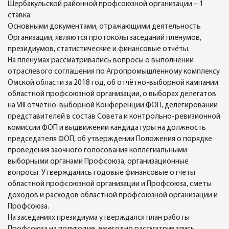
Шербакульской районной профсоюзной организации – 1
ставка.
Основными документами, отражающими деятельность
Организации, являются протоколы заседаний пленумов,
президиумов, статистические и финансовые отчёты.
На пленумах рассматривались вопросы о выполнении
отраслевого соглашения по Агропромышленному комплексу
Омской области за 2018 год, об отчётно-выборной кампании
областной профсоюзной организации, о выборах делегатов
на VIII отчетно-выборной Конференции ФОП, делегировании
представителей в состав Совета и контрольно-ревизионной
комиссии ФОП и выдвижении кандидатуры на должность
председателя ФОП, об утверждении Положения о порядке
проведения заочного голосования коллегиальными
выборными органами Профсоюза, организационные
вопросы. Утверждались годовые финансовые отчеты
областной профсоюзной организации и Профсоюза, сметы
доходов и расходов областной профсоюзной организации и
Профсоюза.
На заседаниях президиума утверждался план работы