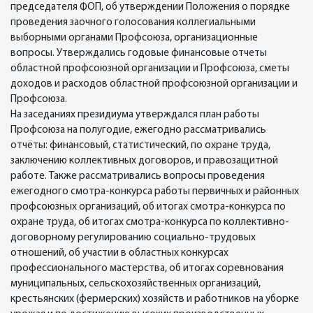
председателя ФОП, об утверждении Положения о порядке
проведения заочного голосования коллегиальными
выборными органами Профсоюза, организационные
вопросы. Утверждались годовые финансовые отчеты
областной профсоюзной организации и Профсоюза, сметы
доходов и расходов областной профсоюзной организации и
Профсоюза.
На заседаниях президиума утверждался план работы
Профсоюза на полугодие, ежегодно рассматривались
отчёты: финансовый, статистический, по охране труда,
заключению коллективных договоров, и правозащитной
работе. Также рассматривались вопросы проведения
ежегодного смотра-конкурса работы первичных и районных
профсоюзных организаций, об итогах смотра-конкурса по
охране труда, об итогах смотра-конкурса по коллективно-
договорному регулированию социально-трудовых
отношений, об участии в областных конкурсах
профессионального мастерства, об итогах соревнования
муниципальных, сельскохозяйственных организаций,
крестьянских (фермерских) хозяйств и работников на уборке