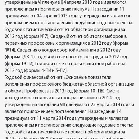
утверждены на VI пленуме 04 апреля 2013 года и являются
приложением к постановлению пленума. На заседании 11
президиума от 04 апреля 2013 года утверждены и являются
приложением к постановлению следующие годовые отчеты:
Годовой статистический отчет областной организации за
2012 год (форма №7), Сводный отчет об итогах выборов в
первичных профсоюзных организациях в 2012 году (форма
№14), Сведения о колдоговорной кампании в 2012 году
(форма ТДК-2), Годовой отчет по охране труда за 2012 год
(форма 19 ТИ), Годовой отчет о правозащитной работе за
2012 год (формы 4-ПИ и 5-ПИ).
Годовой финансовый отчет «Основные показатели
исполнения профсоюзного бюджета» областной организации
и обкома Профсоюза за 2013 год (форма 10- ПБ), Смета
доходов и расходов и штатное расписание на 2014 год
утверждены на заседании VIII пленума от 25 марта 2014 года и
является приложением постановления. На заседании 14
президиума от 11 марта 2014 года утверждены и являются
приложением к постановлению следующие годовые отчеты:
Годовой статистический отчет областной организации за