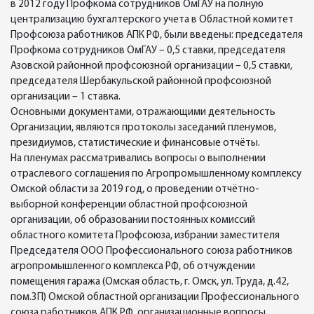
в 2012 году Профкома сотрудников ОмГАУ на полную
централизацию бухгалтерского учета в Областной комитет
Профсоюза работников АПК РФ, были введены: председателя
Профкома сотрудников ОмГАУ – 0,5 ставки, председателя
Азовской районной профсоюзной организации – 0,5 ставки,
председателя Шербакульской районной профсоюзной
организации – 1 ставка.
Основными документами, отражающими деятельность
Организации, являются протоколы заседаний пленумов,
президиумов, статистические и финансовые отчёты.
На пленумах рассматривались вопросы о выполнении
отраслевого соглашения по Агропромышленному комплексу
Омской области за 2019 год, о проведении отчётно-
выборной конференции областной профсоюзной
организации, об образовании постоянных комиссий
областного комитета Профсоюза, избрании заместителя
Председателя ООО Профессионального союза работников
агропромышленного комплекса РФ, об отчуждении
помещения гаража (Омская область, г. Омск, ул. Труда, д.42,
пом.3П) Омской областной организации Профессионального
союза работников АПК РФ, организационные вопросы.