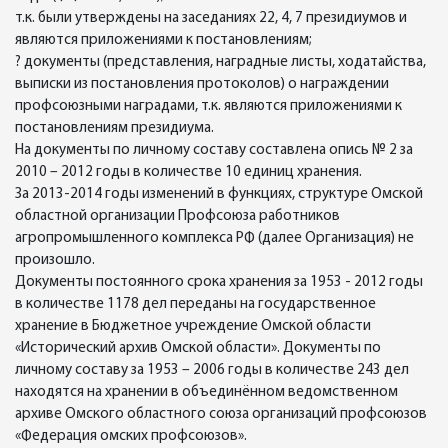
т.к. были утверждены на заседаниях 22, 4, 7 президиумов и
являются приложениями к постановлениям;
? документы (представления, наградные листы, ходатайства,
выписки из постановления протоколов) о награждении
профсоюзными наградами, т.к. являются приложениями к
постановлениям президиума.
На документы по личному составу составлена опись № 2 за
2010 – 2012 годы в количестве 10 единиц хранения.
За 2013-2014 годы изменений в функциях, структуре Омской
областной организации Профсоюза работников
агропромышленного комплекса РФ (далее Организация) не
произошло.
Документы постоянного срока хранения за 1953 - 2012 годы
в количестве 1178 дел переданы на государственное
хранение в Бюджетное учреждение Омской области
«Исторический архив Омской области». Документы по
личному составу за 1953 – 2006 годы в количестве 243 дел
находятся на хранении в объединённом ведомственном
архиве Омского областного союза организаций профсоюзов
«Федерация омских профсоюзов».