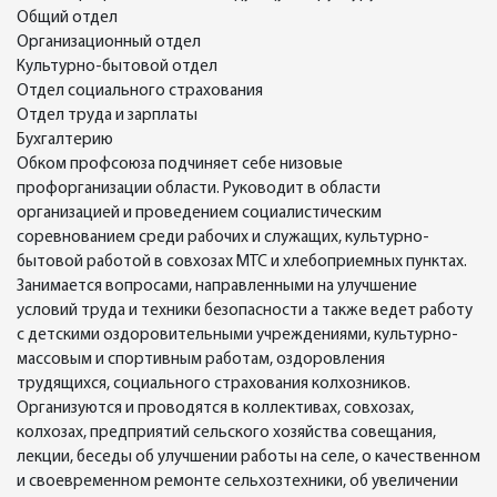
Общий отдел
Организационный отдел
Культурно-бытовой отдел
Отдел социального страхования
Отдел труда и зарплаты
Бухгалтерию
Обком профсоюза подчиняет себе низовые
профорганизации области. Руководит в области
организацией и проведением социалистическим
соревнованием среди рабочих и служащих, культурно-
бытовой работой в совхозах МТС и хлебоприемных пунктах.
Занимается вопросами, направленными на улучшение
условий труда и техники безопасности а также ведет работу
с детскими оздоровительными учреждениями, культурно-
массовым и спортивным работам, оздоровления
трудящихся, социального страхования колхозников.
Организуются и проводятся в коллективах, совхозах,
колхозах, предприятий сельского хозяйства совещания,
лекции, беседы об улучшении работы на селе, о качественном
и своевременном ремонте сельхозтехники, об увеличении