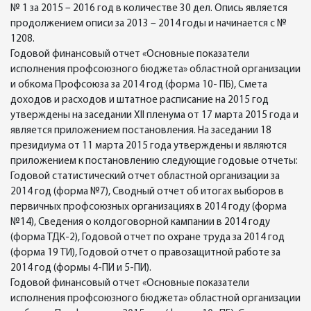
№ 1 за 2015 – 2016 год в количестве 30 дел. Опись является
продолжением описи за 2013 – 2014 годы и начинается с №
1208.
Годовой финансовый отчет «Основные показатели
исполнения профсоюзного бюджета» областной организации
и обкома Профсоюза за 2014 год (форма 10- ПБ), Смета
доходов и расходов и штатное расписание на 2015 год
утверждены на заседании ХII пленума от 17 марта 2015 года и
является приложением постановления. На заседании 18
президиума от 11 марта 2015 года утверждены и являются
приложением к постановлению следующие годовые отчеты:
Годовой статистический отчет областной организации за
2014 год (форма №7), Сводный отчет об итогах выборов в
первичных профсоюзных организациях в 2014 году (форма
№14), Сведения о колдоговорной кампании в 2014 году
(форма ТДК-2), Годовой отчет по охране труда за 2014 год
(форма 19 ТИ), Годовой отчет о правозащитной работе за
2014 год (формы 4-ПИ и 5-ПИ).
Годовой финансовый отчет «Основные показатели
исполнения профсоюзного бюджета» областной организации