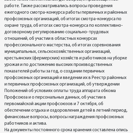
работе. Также рассматривались вопросы проведения
ежегодного смотра-конкурса работы первичных и районных
профсоюзных организаций, об итогах смотра-конкурса по
охране труда, об итогах смотра-конкурса по коллективно-
договорному регулированию социально-трудовых
отношений, об участии в областных конкурсах
профессионального мастерства, об итогах соревнования
муниципальных, сельскохозяйственных организаций,
крестьянских (фермерских) хозяйств и работников на уборке
урожая и по достижению высоких производственных
показателей работы за год, о создании первичных
профсоюзных организаций и введении их в Реестр районных
и первичных профсоюзных организаций, об утверждении
Положений об условиях оплаты труда аппарата обкома
Профсоюза и о персональных данных, об участии в
первомайской акции профсоюзов и 7 октября, об
обеспечении отдыха и оздоровления детей в летний период,
финансовые вопросы, вопросы награждения профсоюзных
работников и актива.
На документы постоянного срока хранения составлена опись