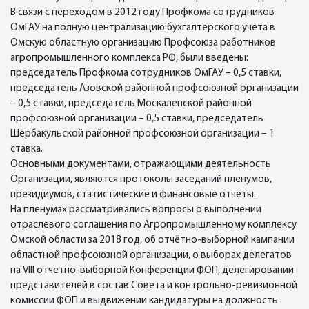
В связи с переходом в 2012 году Профкома сотрудников
ОмГАУ на полную централизацию бухгалтерского учета в
Омскую областную организацию Профсоюза работников
агропромышленного комплекса РФ, были введены:
председатель Профкома сотрудников ОмГАУ – 0,5 ставки,
председатель Азовской районной профсоюзной организации
– 0,5 ставки, председатель Москаленской районной
профсоюзной организации – 0,5 ставки, председатель
Шербакульской районной профсоюзной организации – 1
ставка.
Основными документами, отражающими деятельность
Организации, являются протоколы заседаний пленумов,
президиумов, статистические и финансовые отчёты.
На пленумах рассматривались вопросы о выполнении
отраслевого соглашения по Агропромышленному комплексу
Омской области за 2018 год, об отчётно-выборной кампании
областной профсоюзной организации, о выборах делегатов
на VIII отчетно-выборной Конференции ФОП, делегировании
представителей в состав Совета и контрольно-ревизионной
комиссии ФОП и выдвижении кандидатуры на должность