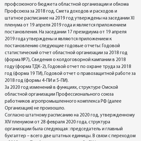
профсоюзного бюджета областной организации и обкома
Профсоюза за 2018 год, Смета доходов и расходов и
штатное расписание на 2019 год утверждены на заседании ХI
пленума от 19 апреля 2019 года и является приложением
постановления. На заседании 17 президиума от 19 апреля
2019 года утверждены и являются приложением к
постановлению следующие годовые отчеты: Годовой
статистический отчет областной организации за 2018 год
(форма №7), Сведения о колдоговорной кампании в 2018
году (форма ТДК-2), Годовой отчет по охране труда за 2018
год (форма 19 ТИ), Годовой отчет о правозащитной работе за
2018 год (формы 4-ПИ и 5-ПИ).
За 2020 год изменений в функциях, структуре Омской
областной организации Профессионального союза
работников агропромышленного комплекса РФ (далее
Организация) не произошло.
Согласно штатному расписанию на 2020 год, утвержденному
ХIV пленумом от 28 февраля 2020 года, структура
организации была следующая : председатель и главный
бухгалтер – всего две штатных единицы. В связи с переходом