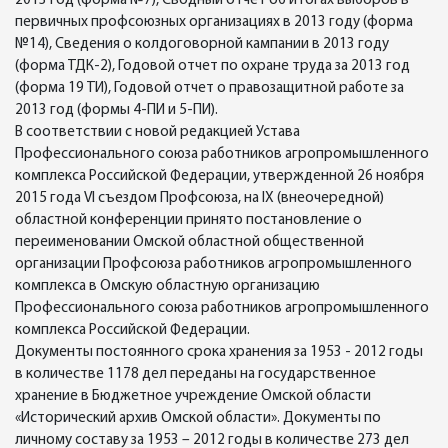
2013 год (форма №7), Сводный отчет об итогах выборов в
первичных профсоюзных организациях в 2013 году (форма
№14), Сведения о колдоговорной кампании в 2013 году
(форма ТДК-2), Годовой отчет по охране труда за 2013 год
(форма 19 ТИ), Годовой отчет о правозащитной работе за
2013 год (формы 4-ПИ и 5-ПИ).
В соответствии с новой редакцией Устава
Профессионального союза работников агропромышленного
комплекса Российской Федерации, утвержденной 26 ноября
2015 года VI съездом Профсоюза, на IХ (внеочередной)
областной конференции принято постановление о
переименовании Омской областной общественной
организации Профсоюза работников агропромышленного
комплекса в Омскую областную организацию
Профессионального союза работников агропромышленного
комплекса Российской Федерации.
Документы постоянного срока хранения за 1953 - 2012 годы
в количестве 1178 дел переданы на государственное
хранение в Бюджетное учреждение Омской области
«Исторический архив Омской области». Документы по
личному составу за 1953 – 2012 годы в количестве 273 дел