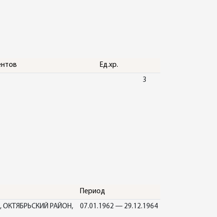
ентов
Ед.хр.
3
Период
 ОКТЯБРЬСКИЙ РАЙОН,
07.01.1962 — 29.12.1964