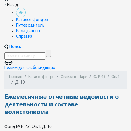
Назад
Каталог фондов
Путеводитель
Базы данных
Справка
Поиск
Режим для слабовидящих
Главная
Каталог фондов
Филиал в г. Таре
Ф. Р-43
Оп. 1
Д. 10
Ежемесячные отчетные ведомости о
деятельности и составе
волисполкома
Фонд № Р-43. Оп.1. Д. 10