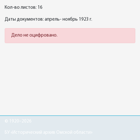
Кол-во листов: 16
Даты документов: апрель- ноябрь 1923 г.
Дело не оцифровано.
© 1920–2026
БУ «Исторический архив Омской области»