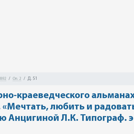
Д. 51
-892
Оп. 2
рно-краеведческого альманах
 «Мечтать, любить и радовать
 Анцигиной Л.К. Типограф. э