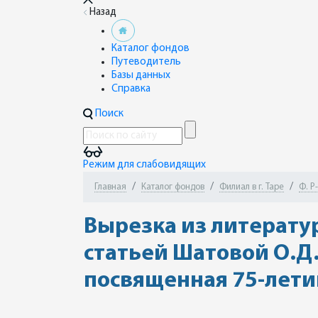
Назад
Каталог фондов
Путеводитель
Базы данных
Справка
Поиск
Режим для слабовидящих
Главная
Каталог фондов
Филиал в г. Таре
Ф. Р
Вырезка из литерату
статьей Шатовой О.Д.
посвященная 75-летию