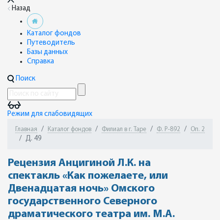
Назад
Каталог фондов
Путеводитель
Базы данных
Справка
Поиск
Режим для слабовидящих
Главная
Каталог фондов
Филиал в г. Таре
Ф. Р-892
Оп. 2
Д. 49
Рецензия Анцигиной Л.К. на
спектакль «Как пожелаете, или
Двенадцатая ночь» Омского
государственного Северного
драматического театра им. М.А.