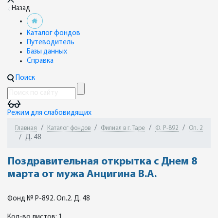
Назад
Каталог фондов
Путеводитель
Базы данных
Справка
Поиск
Режим для слабовидящих
Главная
Каталог фондов
Филиал в г. Таре
Ф. Р-892
Оп. 2
Д. 48
Поздравительная открытка с Днем 8
марта от мужа Анцигина В.А.
Фонд № Р-892. Оп.2. Д. 48
Кол-во листов: 1