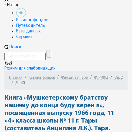
Назад
Каталог фондов
Путеводитель
Базы данных
Справка
Поиск
Режим для слабовидящих
Главная
Каталог фондов
Филиал в г. Таре
Ф. Р-892
Оп. 2
Д. 40
Книга «Мушкетерскому братству
нашему до конца буду верен я»,
посвященная выпуску 1966 года, 11
«4» класса школы № 11 г. Тары
(составитель Анцигина Л.К.). Тара.