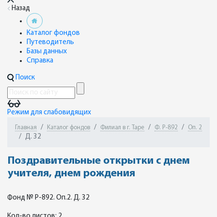
Назад
Каталог фондов
Путеводитель
Базы данных
Справка
Поиск
Режим для слабовидящих
Главная
Каталог фондов
Филиал в г. Таре
Ф. Р-892
Оп. 2
Д. 32
Поздравительные открытки с днем
учителя, днем рождения
Фонд № Р-892. Оп.2. Д. 32
Кол-во листов: 2