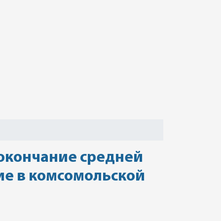
 окончание средней
ие в комсомольской