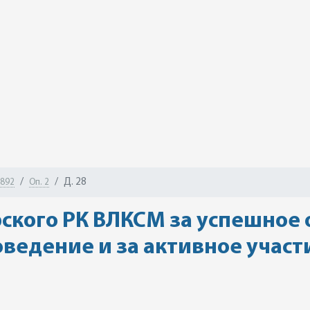
Д. 28
-892
Оп. 2
рского РК ВЛКСМ за успешное
ведение и за активное участ