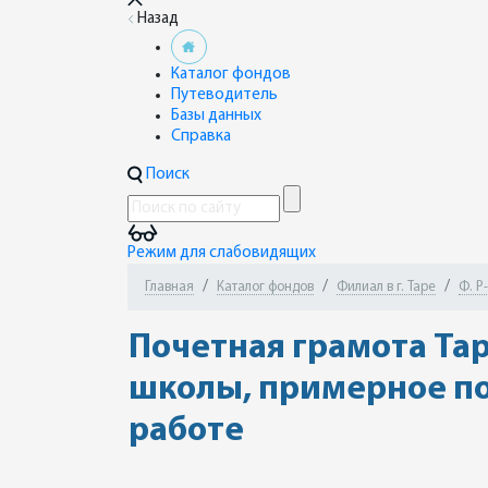
Назад
Каталог фондов
Путеводитель
Базы данных
Справка
Поиск
Режим для слабовидящих
Главная
Каталог фондов
Филиал в г. Таре
Ф. Р
Почетная грамота Та
школы, примерное по
работе