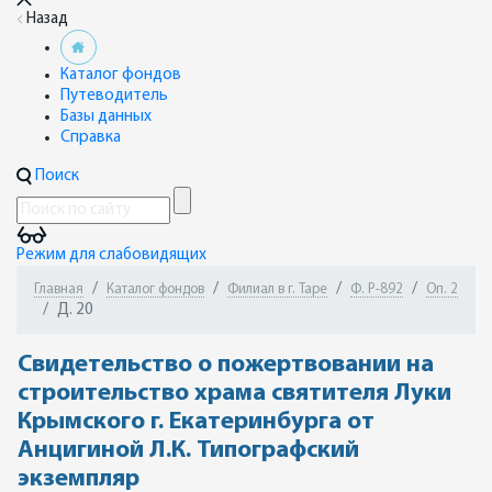
Назад
Каталог фондов
Путеводитель
Базы данных
Справка
Поиск
Режим для слабовидящих
Главная
Каталог фондов
Филиал в г. Таре
Ф. Р-892
Оп. 2
Д. 20
Свидетельство о пожертвовании на
строительство храма святителя Луки
Крымского г. Екатеринбурга от
Анцигиной Л.К. Типографский
экземпляр