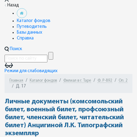
Назад
Каталог фондов
Путеводитель
Базы данных
Справка
Поиск
Режим для слабовидящих
Главная
Каталог фондов
Филиал в г. Таре
Ф. Р-892
Оп. 2
Д. 17
Личные документы (комсомольский
билет, военный билет, профсоюзный
билет, членский билет, читательский
билет) Анцигиной Л.К. Типографский
экземпляр